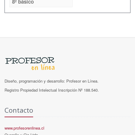
8º básico
Diseño, programación y desarrollo: Profesor en Línea.
Registro Propiedad Intelectual Inscripción Nº 188.540.
Contacto
www.profesorenlinea.cl
Querelle y Cia Ltda.