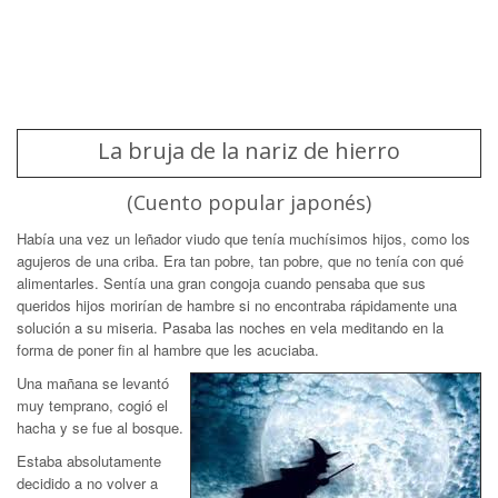
La bruja de la nariz de hierro
(Cuento popular japonés)
Había una vez un leñador viudo que tenía muchísimos hijos, como los
agujeros de una criba. Era tan pobre, tan pobre, que no tenía con qué
alimentarles. Sentía una gran congoja cuando pensaba que sus
queridos hijos morirían de hambre si no encontraba rápidamente una
solución a su miseria. Pasaba las noches en vela meditando en la
forma de poner fin al hambre que les acuciaba.
Una mañana se levantó
muy temprano, cogió el
hacha y se fue al bosque.
Estaba absolutamente
decidido a no volver a