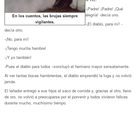
-¡Padre! ¡Padre! ¡Qué
alegría! -decía uno.
En los cuentos, las brujas siempre
vigilantes.
-¡El diablo, para mí! -
decía otro.
-¡No, para mí!
-¡Tengo mucha hambre!
-¡Y yo también!
-Pues el diablo para todos –concluyó el hermano mayor sensatamente.
Al ver tantas bocas hambrientas, el diablo emprendió la fuga y no volvió
jamás.
El leñador entregó a sus hijos el saco de comida y, gracias al otro, lleno
de oro, no volvió a preocuparse por el porvenir y todos vivieron felices
durante mucho, muchísimo tiempo.