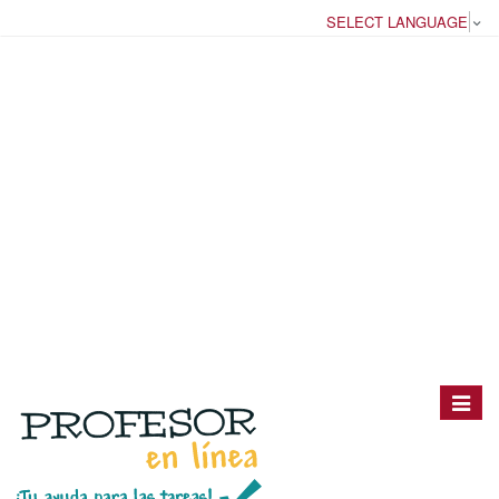
SELECT LANGUAGE
▼
Toggle
navigat