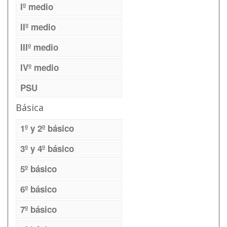
Iº medio
IIº medio
IIIº medio
IVº medio
PSU
Básica
1º y 2º básico
3º y 4º básico
5º básico
6º básico
7º básico