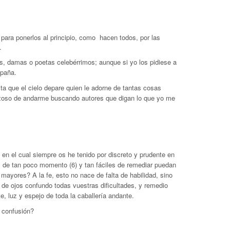
, para ponerlos al principio, como hacen todos, por las
.
s, damas o poetas celebérrimos; aunque si yo los pidiese a
spaña.
 que el cielo depare quien le adorne de tantas cosas
erezoso de andarme buscando autores que digan lo que yo me
 el cual siempre os he tenido por discreto y prudente en
as de tan poco momento (6)
y tan fáciles de remediar puedan
 mayores? A la fe, esto no nace de falta de habilidad, sino
 de ojos confundo todas vuestras dificultades, y remedio
, luz y espejo de toda la caballería andante.
 confusión?