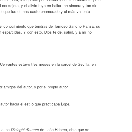
consejero, y el alivio tuyo en hallar tan sincera y tan sin
tiel que fue el más casto enamorado y el más valiente
s el conocimiento que tendrás del famoso Sancho Panza, su
n esparcidas. Y con esto, Dios te dé, salud, y a mí no
e Cervantes estuvo tres meses en la cárcel de Sevilla, en
amigos del autor, o por el propio autor.
autor hacia el estilo que practicaba Lope.
na los
Dialoghi d'amore
de
León Hebreo, obra que se