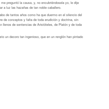
me preguntó la causa, y, no encubrién­dosela yo, le dije
ar a luz las hazañas de tan noble caballero.
abo de tantos años como ha que duermo en el silencio del
 de conceptos y falta de toda erudición y doctrina, sin
n llenos de sentencias de Aristóteles, de Platón y de toda
sto un decoro tan ingenioso, que en un renglón han pintado