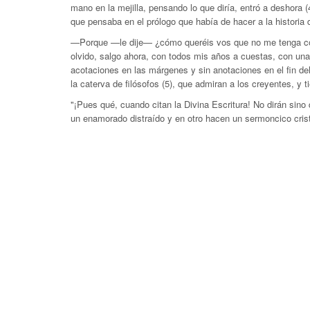
mano en la mejilla, pensando lo que diría, entró a deshora 
que pensaba en el prólogo que había de hacer a la historia 
—Porque —le dije— ¿cómo queréis vos que no me tenga confu
olvido, salgo ahora, con todos mis años a cuestas, con una
acotaciones en las márgenes y sin anotaciones en el fin del
la caterva de filósofos (5), que admiran a los creyentes, y
"¡Pues qué, cuando citan la Divina Escritura! No dirán sin
un enamorado distraído y en otro hacen un sermoncico cristi