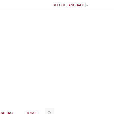
SELECT LANGUAGE
▼
RAFÍAS
HOME