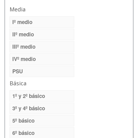
Media
Iº medio
IIº medio
IIIº medio
IVº medio
PSU
Básica
1º y 2º básico
3º y 4º básico
5º básico
6º básico