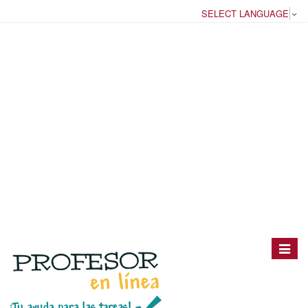
SELECT LANGUAGE
▼
Toggle
navigat