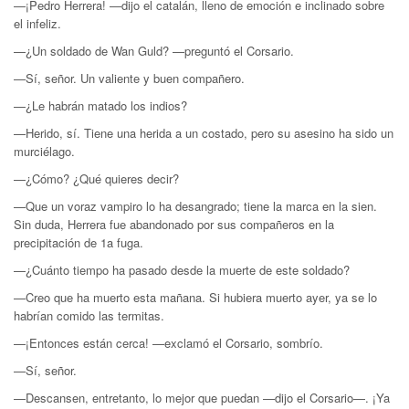
—¡Pedro Herrera! —dijo el catalán, lleno de emoción e inclinado sobre
el infeliz.
—¿Un soldado de Wan Guld? —preguntó el Corsario.
—Sí, señor. Un valiente y buen compañero.
—¿Le habrán matado los indios?
—Herido, sí. Tiene una herida a un costado, pero su asesino ha sido un
murciélago.
—¿Cómo? ¿Qué quieres decir?
—Que un voraz vampiro lo ha desangrado; tiene la marca en la sien.
Sin duda, Herrera fue abandonado por sus compañeros en la
precipitación de 1a fuga.
—¿Cuánto tiempo ha pasado desde la muerte de este soldado?
—Creo que ha muerto esta mañana. Si hubiera muerto ayer, ya se lo
habrían comido las termitas.
—¡Entonces están cerca! —exclamó el Corsario, sombrío.
—Sí, señor.
—Descansen, entretanto, lo mejor que puedan —dijo el Corsario—. ¡Ya