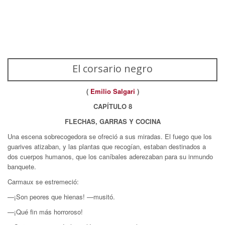
El corsario negro
(
Emilio Salgari
)
CAPÍTULO 8
FLECHAS, GARRAS Y COCINA
Una escena sobrecogedora se ofreció a sus miradas. El fuego que los
guarives atizaban, y las plantas que recogían, estaban destinados a
dos cuerpos humanos, que los caníbales aderezaban para su inmundo
banquete.
Carmaux se estremeció:
—¡Son peores que hienas! —musitó.
—¡Qué fin más horroroso!