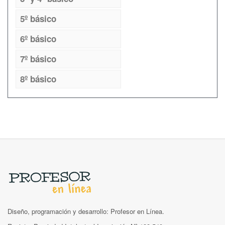
5º básico
6º básico
7º básico
8º básico
Diseño, programación y desarrollo: Profesor en Línea.