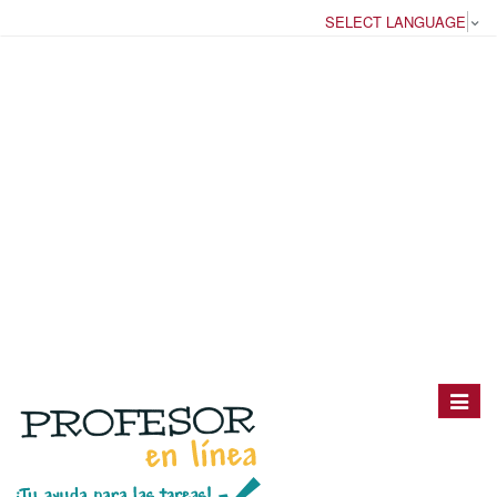
SELECT LANGUAGE
▼
Toggle
navigat