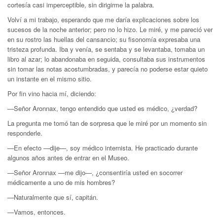
cortesía casi imperceptible, sin dirigirme la palabra.
Volví a mi trabajo, esperando que me daría explicaciones sobre los
sucesos de la noche anterior; pero no lo hizo. Le miré, y me pareció ver
en su rostro las huellas del cansancio; su fisonomía expresaba una
tristeza profunda. Iba y venía, se sentaba y se levantaba, tomaba un
libro al azar; lo abandonaba en seguida, consultaba sus instrumentos
sin tomar las notas acostumbradas, y parecía no poderse estar quieto
un instante en el mismo sitio.
Por fin vino hacia mí, diciendo:
—Señor Aronnax, tengo entendido que usted es médico, ¿verdad?
La pregunta me tomó tan de sorpresa que le miré por un momento sin
responderle.
—En efecto —dije—, soy médico internista. He practicado durante
algunos años antes de entrar en el Museo.
—Señor Aronnax —me dijo—, ¿consentiría usted en socorrer
médicamente a uno de mis hombres?
—Naturalmente que sí, capitán.
—Vamos, entonces.