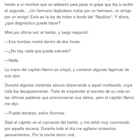
herido a un hombre que se adelantó para parar el golpe que iba a recibir
el segundo... ¡Un hermano dejándose matar por un hermano, un amigo
por un amigo! Esta es la ley de todos a bordo del "Nautilus". Y ahora,
¿qué diagnóstico puede hacer?
Miré por última vez al herido, y luego respondí:
—Ese hombre morirá dentro de dos horas.
—¿No hay nada que pueda salvarle?
—Nada.
La mano del capitán Nemo se crispó, y corrieron algunas lágrimas de
sus ojos.
Durante algunos instantes estuve observando a aquel moribundo, cuya
vida iba desapareciendo. Traté de sorprender el secreto de su vida en
las últimas palabras que pronunciarían sus labios, pero el capitán Nemo
me dijo:
—Puede retirarse, señor Aronnax.
Dejé al capitán en el camarote del herido, y me retiré muy conmovido
por aquella escena. Durante todo el día me agitaron siniestros
pensamientos. Por la noche dormí mal.