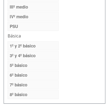
IIIº medio
IVº medio
PSU
Básica
1º y 2º básico
3º y 4º básico
5º básico
6º básico
7º básico
8º básico