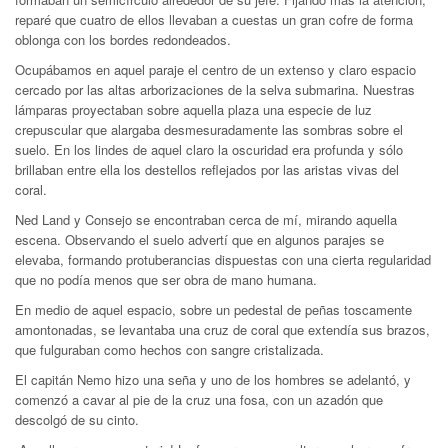
reparé que cuatro de ellos llevaban a cuestas un gran cofre de forma
oblonga con los bordes redondeados.
Ocupábamos en aquel paraje el centro de un extenso y claro espacio
cercado por las altas arborizaciones de la selva submarina. Nuestras
lámparas proyectaban sobre aquella plaza una especie de luz
crepuscular que alargaba desmesuradamente las sombras sobre el
suelo. En los lindes de aquel claro la oscuridad era profunda y sólo
brillaban entre ella los destellos reflejados por las aristas vivas del
coral.
Ned Land y Consejo se encontraban cerca de mí, mirando aquella
escena. Observando el suelo advertí que en algunos parajes se
elevaba, formando protuberancias dispuestas con una cierta regularidad
que no podía menos que ser obra de mano humana.
En medio de aquel espacio, sobre un pedestal de peñas toscamente
amontonadas, se levantaba una cruz de coral que extendía sus brazos,
que fulguraban como hechos con sangre cristalizada.
El capitán Nemo hizo una seña y uno de los hombres se adelantó, y
comenzó a cavar al pie de la cruz una fosa, con un azadón que
descolgó de su cinto.