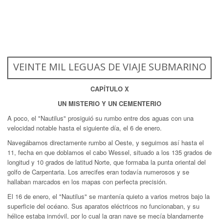
VEINTE MIL LEGUAS DE VIAJE SUBMARINO
CAPÍTULO X
UN MISTERIO Y UN CEMENTERIO
A poco, el "Nautilus" prosiguió su rumbo entre dos aguas con una
velocidad notable hasta el siguiente día, el 6 de enero.
Navegábamos directamente rumbo al Oeste, y seguimos así hasta el
11, fecha en que doblamos el cabo Wessel, situado a los 135 grados de
longitud y 10 grados de latitud Norte, que formaba la punta oriental del
golfo de Carpentaria. Los arrecifes eran todavía numerosos y se
hallaban marcados en los mapas con perfecta precisión.
El 16 de enero, el "Nautilus" se mantenía quieto a varios metros bajo la
superficie del océano. Sus aparatos eléctricos no funcionaban, y su
hélice estaba inmóvil, por lo cual la gran nave se mecía blandamente