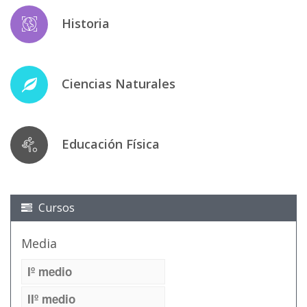
Historia
Ciencias Naturales
Educación Física
Cursos
Media
Iº medio
IIº medio