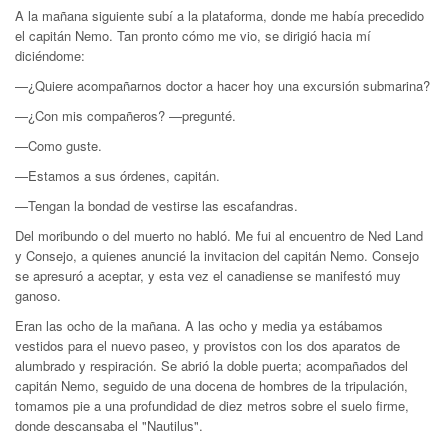
A la mañana siguiente subí a la plataforma, donde me había precedido
el capitán Nemo. Tan pronto cómo me vio, se dirigió hacia mí
diciéndome:
—¿Quiere acompañarnos doctor a hacer hoy una excursión submarina?
—¿Con mis compañeros? —pregunté.
—Como guste.
—Estamos a sus órdenes, capitán.
—Tengan la bondad de vestirse las escafandras.
Del moribundo o del muerto no habló. Me fui al encuentro de Ned Land
y Consejo, a quienes anuncié la invitacion del capitán Nemo. Consejo
se apresuró a aceptar, y esta vez el canadiense se manifestó muy
ganoso.
Eran las ocho de la mañana. A las ocho y media ya estábamos
vestidos para el nuevo paseo, y provistos con los dos aparatos de
alumbrado y respiración. Se abrió la doble puerta; acompañados del
capitán Nemo, seguido de una docena de hombres de la tripulación,
tomamos pie a una profundidad de diez metros sobre el suelo firme,
donde descansaba el "Nautilus".