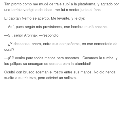
Tan pronto como me mudé de traje subí a la plataforma, y agitado por
una terrible vorágine de ideas, me fui a sentar junto al fanal.
El capitán Nemo se acercó. Me levanté, y le dije:
—Así, pues según mis previsiones, ese hombre murió anoche.
—Sí, señor Aronnax —respondió.
—¿Y descansa, ahora, entre sus compañeros, en ese cementerio de
coral?
—¡Sí! oculto para todos menos para nosotros. ¡Cavamos la tumba, y
los pólipos se encargan de cerrarla para la eternidad!
Ocultó con brusco ademán el rostro entre sus manos. No dio rienda
suelta a su tristeza, pero adiviné un sollozo.