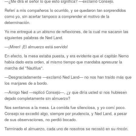
—¿Me dirá el señor lo que esto significa? —exclamó Consejo.
Referí a mis compañeros lo ocurrido, y se quedaron tan sorprendidos
como yo, sin acertar tampoco a comprender el motivo de la
determinación.
Yo me entregué a un abismo de reflexiones, de la cual me sacaron las
siguientes palabras de Ned Land.
—¡Miren! ¡El almuerzo está servido!
En efecto, la mesa estaba puesta, y era evidente que el capitán Nemo
había dado esta orden, al mismo tiempo que mandaba apresurar la
marcha del "Nautilus".
—Desgraciadamente —exclamó Ned Land— no nos han traído más que
los manjares de a bordo.
—Amigo Ned —replicó Consejo—, ¿y que diría usted si nos hubiesen
dejado completamente sin almuerzo?
Nos sentamos a la mesa. La comida fue silenciosa, y yo comí poco.
Consejo se excedió algo, siempre por prudencia, y Ned Land, a pesar
de sus observaciones, no perdió bocado.
Terminado el almuerzo, cada uno de nosotros se recostó en su rincón.