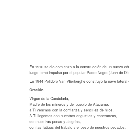
En 1910 se dio comienzo a la construcción de un nuevo edifi
luego tomó impulso por el popular Padre Negro (Juan de Dio
En 1944 Polidoro Van Vlierberghe construyó la nave lateral 
Oración
Virgen de la Candelaria,
Madre de los mineros y del pueblo de Atacama,
a Ti venimos con la confianza y sencillez de hijos.
A Ti llegamos con nuestras angustias y esperanzas,
con nuestras penas y alegrías,
con las fatigas del trabajo y el peso de nuestros pecados;