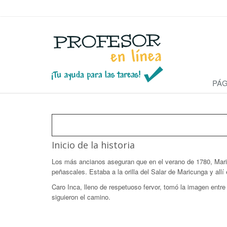
PÁG
Inicio de la historia
Los más ancianos aseguran que en el verano de 1780, Maria
peñascales. Estaba a la orilla del Salar de Maricunga y all
Caro Inca, lleno de respetuoso fervor, tomó la imagen entr
siguieron el camino.