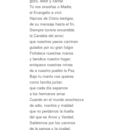
gozo, dolor y cantar.
Tú nos enseñas o Madre,
el Evangelio a vivir.
Haznos de Cristo testigos,
de su mensaje hasta el fin.
Siempre tuviste encendida
la Candela del amor;
que nuestros pasos caminen
guiados por su gran fulgor.
Fortalece nuestras manos
y bendice nuestro hogar;
enriquece nuestras minas
da a nuestro pueblo la Paz.
Bajo tu manto nos quieres
como familia juntar;
que cada día sepamos
a los hermanos amar.
Cuando en el mundo anochezca
de odio, mentira y maldad
que no perdamos la huella
del que es Amor y Verdad.
Saldremos por los caminos
de la pampa y la ciudad,