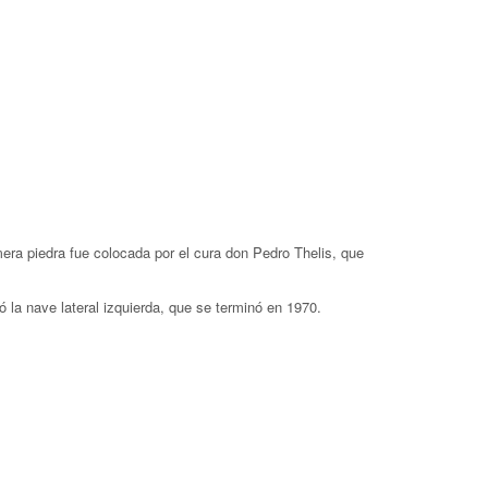
mera piedra fue colocada por el cura don Pedro Thelis, que
 la nave lateral izquierda, que se terminó en 1970.