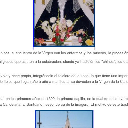
 niños, el encuentro de la Virgen con los enfermos y los mineros, la procesión
eligiosos que asisten a la celebración, siendo ya tradición los "chinos", los 
ive y hace propia, integrándola al folclore de la zona, lo que tiene una impor
e fieles que llegan año a año a manifestar su devoción a la Virgen de la Cand
car en los primeros años de 1800, la primera capilla, en la cual se conservar
a Candelaria, al Santuario nuevo, cerca de la imagen. El motivo de este trasla