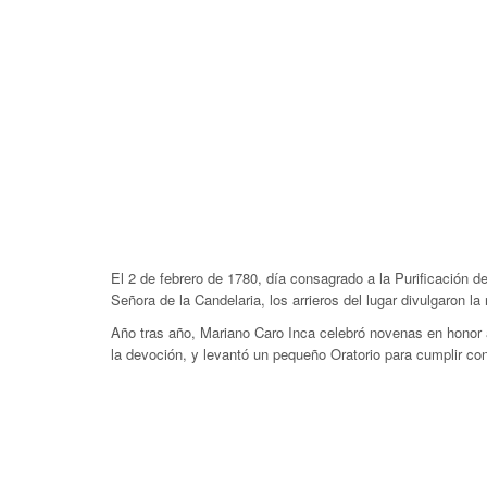
El 2 de febrero de 1780, día consagrado a la Purificación d
Señora de la Candelaria, los arrieros del lugar divulgaron la 
Año tras año, Mariano Caro Inca celebró novenas en honor 
la devoción, y levantó un pequeño Oratorio para cumplir co