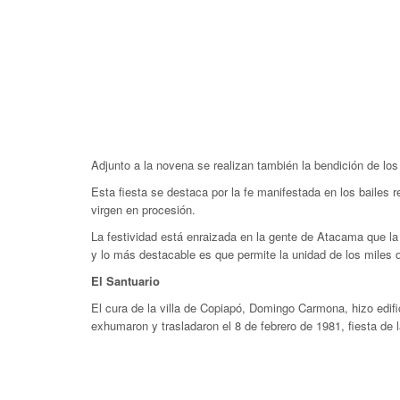
Adjunto a la novena se realizan también la bendición de los
Esta fiesta se destaca por la fe manifestada en los bailes r
virgen en procesión.
La festividad está enraizada en la gente de Atacama que la v
y lo más destacable es que permite la unidad de los miles d
El Santuario
El cura de la villa de Copiapó, Domingo Carmona, hizo edifi
exhumaron y trasladaron el 8 de febrero de 1981, fiesta de l