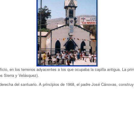
cio, en los terrenos adyacentes a los que ocupaba la capilla antigua. La pri
s Sierra y Velásquez).
derecha del santuario. A principios de 1968, el padre José Cánovas, construyó