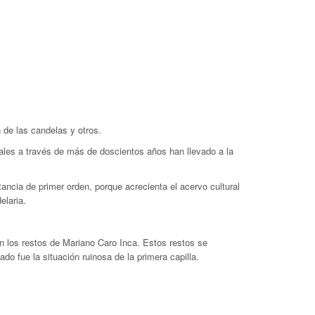
 de las candelas y otros.
cuales a través de más de doscientos años han llevado a la
tancia de primer orden, porque acrecienta el acervo cultural
elaria.
on los restos de Mariano Caro Inca. Estos restos se
do fue la situación ruinosa de la primera capilla.