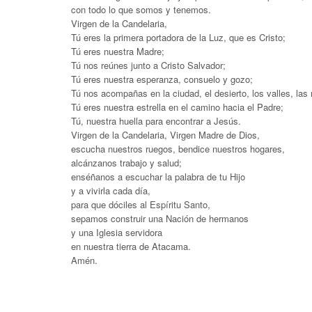
con todo lo que somos y tenemos.
Virgen de la Candelaria,
Tú eres la primera portadora de la Luz, que es Cristo;
Tú eres nuestra Madre;
Tú nos reúnes junto a Cristo Salvador;
Tú eres nuestra esperanza, consuelo y gozo;
Tú nos acompañas en la ciudad, el desierto, los valles, las
Tú eres nuestra estrella en el camino hacia el Padre;
Tú, nuestra huella para encontrar a Jesús.
Virgen de la Candelaria, Virgen Madre de Dios,
escucha nuestros ruegos, bendice nuestros hogares,
alcánzanos trabajo y salud;
enséñanos a escuchar la palabra de tu Hijo
y a vivirla cada día,
para que dóciles al Espíritu Santo,
sepamos construir una Nación de hermanos
y una Iglesia servidora
en nuestra tierra de Atacama.
Amén.