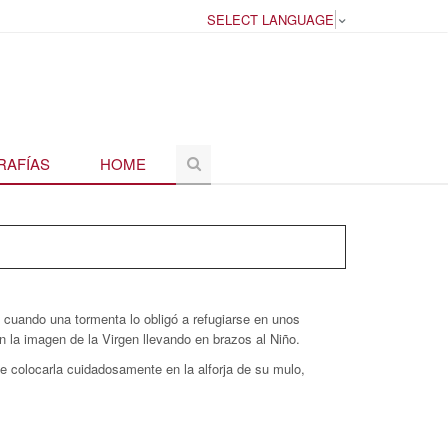
SELECT LANGUAGE
▼
RAFÍAS
HOME
 cuando una tormenta lo obligó a refugiarse en unos
n la imagen de la Virgen llevando en brazos al Niño.
e colocarla cuidadosamente en la alforja de su mulo,