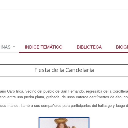
INAS
INDICE TEMÁTICO
BIBLIOTECA
BIOG
Fiesta de la Candelaria
no Caro Inca, vecino del pueblo de San Fernando, regresaba de la Cordillera
í encuentra una piedra plana, grabada, de unos catorce centímetros de alto, co
e sus manos, llamó a sus compañeros para participarles del hallazgo y luego d