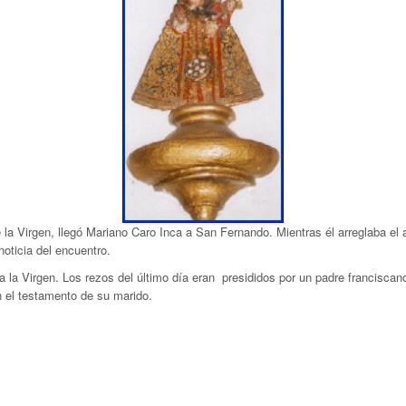
e la Virgen, llegó Mariano Caro Inca a San Fernando. Mientras él arreglaba el
noticia del encuentro.
a la Virgen. Los rezos del último día eran presididos por un padre francisc
n el testamento de su marido.