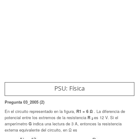
PSU: Física
Pregunta 03_2005 (2)
En el circuito representado en la figura,
R1 = 6 Ω
. La diferencia de
potencial entre los extremos de la resistencia
R
es 12 V. Si el
2
amperímetro
G
indica una lectura de 3 A, entonces la resistencia
externa equivalente del circuito, en Ω es