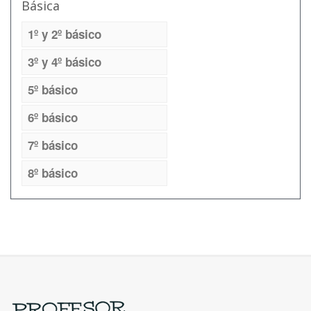
Básica
1º y 2º básico
3º y 4º básico
5º básico
6º básico
7º básico
8º básico