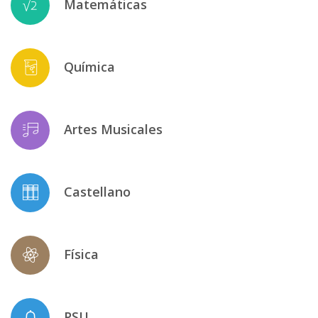
Matemáticas
Química
Artes Musicales
Castellano
Física
PSU