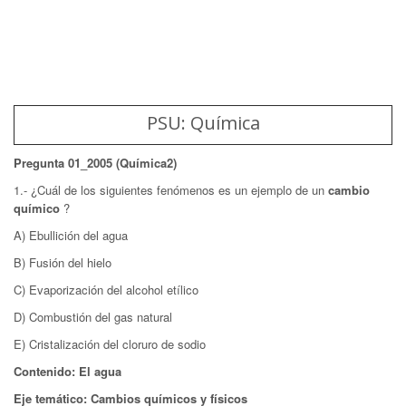
PSU: Química
Pregunta 01_2005 (Química2)
1.- ¿Cuál de los siguientes fenómenos es un ejemplo de un
cambio
químico
?
A) Ebullición del agua
B) Fusión del hielo
C) Evaporización del alcohol etílico
D) Combustión del gas natural
E) Cristalización del cloruro de sodio
Contenido: El agua
Eje temático: Cambios químicos y físicos