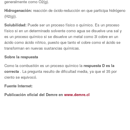
generalmente como O2(g).
Hidrogenación:
reacción de óxido-reducción en que participa hidrógeno
(H2(g)).
Solubilidad:
Puede ser un proceso físico o químico. Es un proceso
físico si en un determinado solvente como agua se disuelve una sal y
es un proceso químico si se disuelve un metal como 3l cobre en un
ácido como ácido nítrico, puesto que tanto el cobre como el ácido se
transforman en nuevas sustancias químicas.
Sobre la respuesta
Como la combustión es un proceso químico la
respuesta D es la
correcta
. La pregunta resulto de dificultad media, ya que el 35 por
ciento se equivocó.
Fuente Internet:
Publicación oficial del Demre en
www.demre.cl