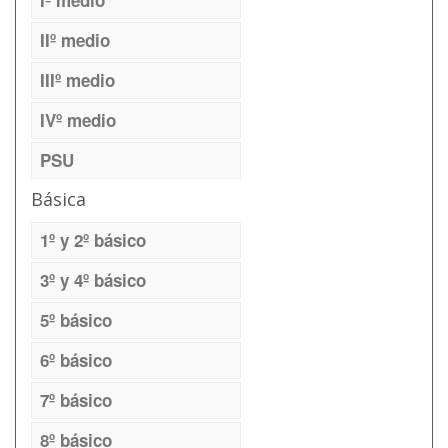
Iº medio
IIº medio
IIIº medio
IVº medio
PSU
Básica
1º y 2º básico
3º y 4º básico
5º básico
6º básico
7º básico
8º básico