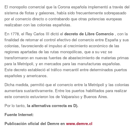
El monopolio comercial que la Corona española implementó a través del
sistema de flotas y galeones, había sido frecuentemente sobrepasado
por el comercio directo o contrabando que otras potencias europeas
realizaban con las colonias españolas.
En 1778, el Rey Carlos III dictó el
decreto de Libre Comercio
, con la
finalidad de retomar el control efectivo del comercio entre España y sus
colonias, favoreciendo el impulso al crecimiento económico de las
regiones apartadas de las rutas monopólicas, que a su vez se
transformaron en nuevas fuentes de abastecimiento de materias primas
para la Metrópoli, y en mercados para las manufacturas españolas.
Este decreto estableció el tráfico mercantil entre determinados puertos
españoles y americanos.
Dicha medida, permitió que el comercio entre la Metrópoli y las colonias
aumentara sustantivamente. Entre los puertos habilitados para realizar
este comercio estuvieron los de Valparaíso y Buenos Aires.
Por lo tanto,
la alternativa correcta es D).
Fuente Internet:
Publicación oficial del Demre en
www.demre.cl