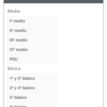
Media
Iº medio
IIº medio
IIIº medio
IVº medio
PSU
Básica
1º y 2º básico
3º y 4º básico
5º básico
6º básico