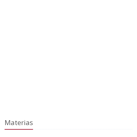
Materias