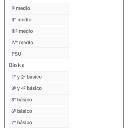
Iº medio
IIº medio
IIIº medio
IVº medio
PSU
Básica
1º y 2º básico
3º y 4º básico
5º básico
6º básico
7º básico