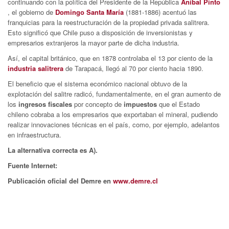
continuando con la política del Presidente de la República
Aníbal
Pinto
, el gobierno de
Domingo Santa María
(1881-1886) acentuó las
franquicias para la reestructuración de la propiedad privada salitrera.
Esto significó que Chile puso a disposición de inversionistas y
empresarios extranjeros la mayor parte de dicha industria.
Así, el capital británico, que en 1878 controlaba el 13 por ciento de la
industria salitrera
de Tarapacá, llegó al 70 por ciento hacia 1890.
El beneficio que el sistema económico nacional obtuvo de la
explotación del salitre radicó, fundamentalmente, en el gran aumento de
los
ingresos fiscales
por concepto de
impuestos
que el Estado
chileno cobraba a los empresarios que exportaban el mineral, pudiendo
realizar innovaciones técnicas en el país, como, por ejemplo, adelantos
en infraestructura.
La alternativa correcta es A).
Fuente Internet:
Publicación oficial del Demre en
www.demre.cl