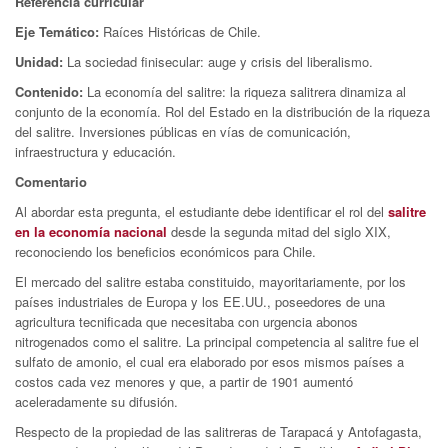
Referencia curricular
Eje Temático:
Raíces Históricas de Chile.
Unidad:
La sociedad finisecular: auge y crisis del liberalismo.
Contenido:
La economía del salitre: la riqueza salitrera dinamiza al
conjunto de la economía. Rol del Estado en la distribución de la riqueza
del salitre. Inversiones públicas en vías de comunicación,
infraestructura y educación.
Comentario
Al abordar esta pregunta, el estudiante debe identificar el rol del
salitre
en la economía nacional
desde la segunda mitad del siglo XIX,
reconociendo los beneficios económicos para Chile.
El mercado del salitre estaba constituido, mayoritariamente, por los
países industriales de Europa y los EE.UU., poseedores de una
agricultura tecnificada que necesitaba con urgencia abonos
nitrogenados como el salitre. La principal competencia al salitre fue el
sulfato de amonio, el cual era elaborado por esos mismos países a
costos cada vez menores y que, a partir de 1901 aumentó
aceleradamente su difusión.
Respecto de la propiedad de las salitreras de Tarapacá y Antofagasta,