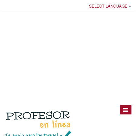
SELECT LANGUAGE
▼
Toggle
navigat