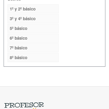
1º y 2º básico
3º y 4º básico
5º básico
6º básico
7º básico
8º básico