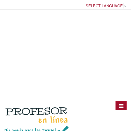
SELECT LANGUAGE
▼
Toggle
navigat