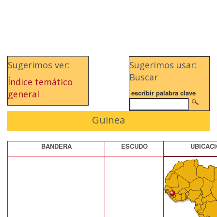
Sugerimos ver:
Sugerimos usar:
Buscar
Índice temático
general
escribir palabra clave
Guinea
BANDERA
ESCUDO
UBICAC