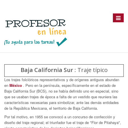
Toggle
navigat
Baja California Sur
: Traje típico
Los trajes folclóricos representativos y de orígenes antiguos abundan
en
México
. Pero en la península, específicamente en el estado de
Baja California Sur (BCS), no se había definido uno en especial, sino
que se usaban trajes de época a falta de un vestido que reuniera las
características necesarias para simbolizar, ante las demás entidades
de la República Mexicana, el territorio de Baja California.
Por tal motivo, en 1955 se convocó a un concurso de confección y
diseño del traje regional; el triunfador fue el traje de "Flor de Pitahaya",