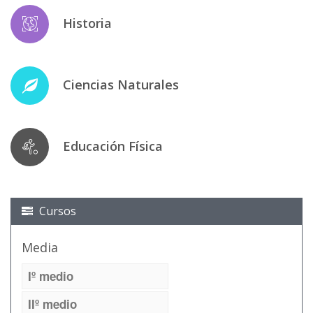
Historia
Ciencias Naturales
Educación Física
Cursos
Media
Iº medio
IIº medio