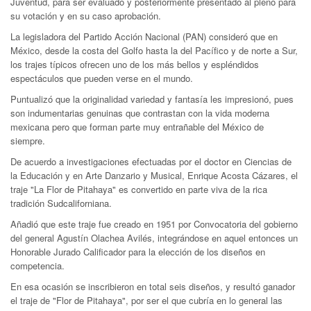
Juventud, para ser evaluado y posteriormente presentado al pleno para
su votación y en su caso aprobación.
La legisladora del Partido Acción Nacional (PAN) consideró que en
México, desde la costa del Golfo hasta la del Pacífico y de norte a Sur,
los trajes típicos ofrecen uno de los más bellos y espléndidos
espectáculos que pueden verse en el mundo.
Puntualizó que la originalidad variedad y fantasía les impresionó, pues
son indumentarias genuinas que contrastan con la vida moderna
mexicana pero que forman parte muy entrañable del México de
siempre.
De acuerdo a investigaciones efectuadas por el doctor en Ciencias de
la Educación y en Arte Danzario y Musical, Enrique Acosta Cázares, el
traje "La Flor de Pitahaya" es convertido en parte viva de la rica
tradición Sudcaliforniana.
Añadió que este traje fue creado en 1951 por Convocatoria del gobierno
del general Agustín Olachea Avilés, integrándose en aquel entonces un
Honorable Jurado Calificador para la elección de los diseños en
competencia.
En esa ocasión se inscribieron en total seis diseños, y resultó ganador
el traje de "Flor de Pitahaya", por ser el que cubría en lo general las