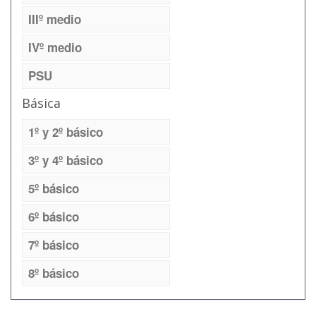
IIIº medio
IVº medio
PSU
Básica
1º y 2º básico
3º y 4º básico
5º básico
6º básico
7º básico
8º básico