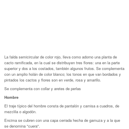
La falda semicircular de color rojo, lleva como adorno una planta de
cacto ramificada, en la cual se distribuyen tres flores: una en la parte
superior y dos a los costados, también algunos frutos. Se complementa
con un amplio holán de color blanco; los tonos en que van bordados y
pintados los cactos y flores son en verde, rosa y amarillo.
Se complementa con collar y aretes de perlas
Hombre
El traje típico del hombre consta de pantalón y camisa a cuadros, de
mezclila o algodón.
Encima se cubren con una capa cerrada hecha de gamuza y a la que
se denomina "cuera".