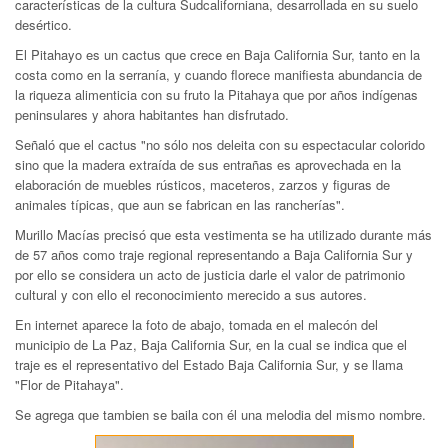
características de la cultura Sudcaliforniana, desarrollada en su suelo
desértico.
El Pitahayo es un cactus que crece en Baja California Sur, tanto en la
costa como en la serranía, y cuando florece manifiesta abundancia de
la riqueza alimenticia con su fruto la Pitahaya que por años indígenas
peninsulares y ahora habitantes han disfrutado.
Señaló que el cactus "no sólo nos deleita con su espectacular colorido
sino que la madera extraída de sus entrañas es aprovechada en la
elaboración de muebles rústicos, maceteros, zarzos y figuras de
animales típicas, que aun se fabrican en las rancherías".
Murillo Macías precisó que esta vestimenta se ha utilizado durante más
de 57 años como traje regional representando a Baja California Sur y
por ello se considera un acto de justicia darle el valor de patrimonio
cultural y con ello el reconocimiento merecido a sus autores.
En internet aparece la foto de abajo, tomada en el malecón del
municipio de La Paz, Baja California Sur, en la cual se indica que el
traje es el representativo del Estado Baja California Sur, y se llama
"Flor de Pitahaya".
Se agrega que tambien se baila con él una melodia del mismo nombre.