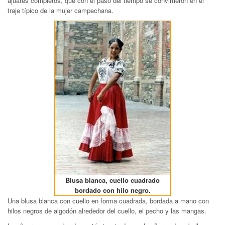
ajuares completos, que con el paso del tiempo se convirtieron en el
traje típico de la mujer campechana.
Blusa blanca, cuello cuadrado
bordado con hilo negro.
Una blusa blanca con cuello en forma cuadrada, bordada a mano con
hilos negros de algodón alrededor del cuello, el pecho y las mangas.