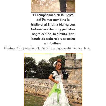
El campechano en la Fiesta
del Palmar combina la
tradicional filipina blanca con
botonadura de oro y pantalón
negro ceñido; la cintura, con
banda de seda roja y se calza
con botines.
Filipina:
Chaqueta de dril, sin solapas, que visten los hombres.