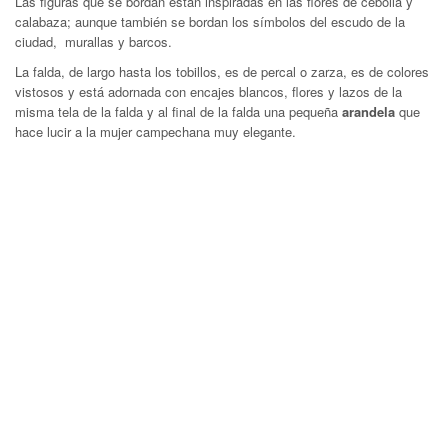
Las figuras que se bordan están inspiradas en las flores de cebolla y
calabaza; aunque también se bordan los símbolos del escudo de la
ciudad, murallas y barcos.
La falda, de largo hasta los tobillos, es de percal o zarza, es de colores
vistosos y está adornada con encajes blancos, flores y lazos de la
misma tela de la falda y al final de la falda una pequeña
arandela
que
hace lucir a la mujer campechana muy elegante.