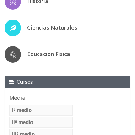
Historia
Ciencias Naturales
Educación Física
Cursos
Media
Iº medio
IIº medio
IIIº medio