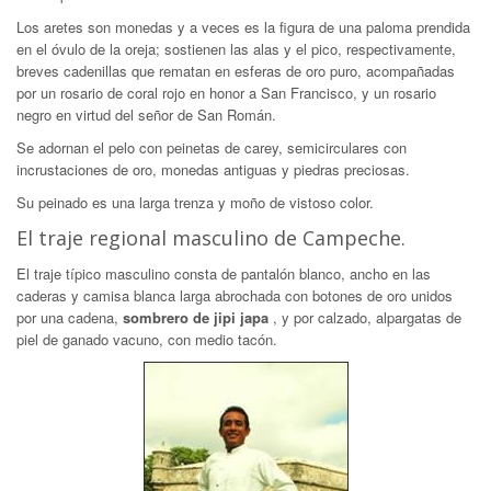
Los aretes son monedas y a veces es la figura de una paloma prendida
en el óvulo de la oreja; sostienen las alas y el pico, respectivamente,
breves cadenillas que rematan en esferas de oro puro, acompañadas
por un rosario de coral rojo en honor a San Francisco, y un rosario
negro en virtud del señor de San Román.
Se adornan el pelo con peinetas de carey, semicirculares con
incrustaciones de oro, monedas antiguas y piedras preciosas.
Su peinado es una larga trenza y moño de vistoso color.
El traje regional masculino de Campeche.
El traje típico masculino consta de pantalón blanco, ancho en las
caderas y camisa blanca larga abrochada con botones de oro unidos
por una cadena,
sombrero de jipi japa
, y por calzado, alpargatas de
piel de ganado vacuno, con medio tacón.