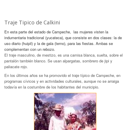
Traje Tipico de Calkini
En esta parte del estado de Campeche, las mujeres visten la
indumentaria tradicional (yucateca), que consiste en dos clases: la de
uso diario (huipil) y la de gala (terno), para las fiestas. Ambas se
complementan con un rebozo.
El traje masculino, de mestizo, es una camisa blanca, suelta, sobre el
pantalón también blanco. Se usan alpargatas, sombrero de jipi y
paliacate rojo.
En los últimos años se ha promovido el traje típico de Campeche, en
programas cívicos y en actividades culturales, aunque no se arraiga
todavía en la costumbre de los habitantes del municipio.