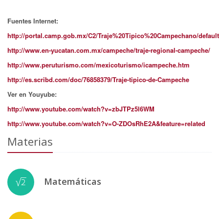
Fuentes Internet:
http://portal.camp.gob.mx/C2/Traje%20Tipico%20Campechano/default
http://www.en-yucatan.com.mx/campeche/traje-regional-campeche/
http://www.peruturismo.com/mexicoturismo/icampeche.htm
http://es.scribd.com/doc/76858379/Traje-tipico-de-Campeche
Ver en Youyube:
http://www.youtube.com/watch?v=zbJTPz5l6WM
http://www.youtube.com/watch?v=O-ZDOsRhE2A&feature=related
Materias
Matemáticas