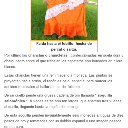
Falda hasta el tobillo, hecha de
percal o zarza.
Por último las
chanclas o chancletas
, confeccionadas en suela dura y
charol negro sobre el que trabajan los zapateros con bordados en hilera
blanca.
Estas chanclas tienen una reminiscencia morisca. Las puntas se
proyectan hacia arriba, el tacón es bajo, especial para marcar los
sonidos musicales al bailar temas del folclore.
De su cuello pende una gruesa cadena de oro llamada "
soguilla
salomónica
". A veces éstas son tan largas, que abarcan tres vueltas
al cuello, llegando hasta la región del ombligo.
De esta soguilla penden invariablemente seis monedas antiguas de diez
pesos de oro y rematadas por un doblón español o una imagen pesada
de oro puro.