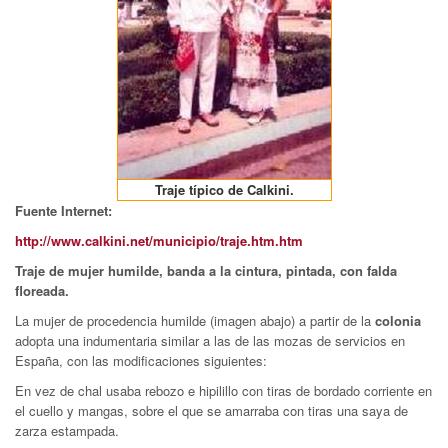
Traje típico de Calkini.
Fuente Internet:
http://www.calkini.net/municipio/traje.htm.htm
Traje de mujer humilde, banda a la cintura, pintada, con falda
floreada.
La mujer de procedencia humilde (imagen abajo) a partir de la
colonia
adopta una indumentaria similar a las de las mozas de servicios en
España, con las modificaciones siguientes:
En vez de chal usaba rebozo e hipilillo con tiras de bordado corriente en
el cuello y mangas, sobre el que se amarraba con tiras una saya de
zarza estampada.