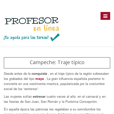
Toggle
navigat
Campeche: Traje típico
Desde antes de la
conquista
, en el traje típico de la región sobresalen
los grabados del tipo
maya
. La gran influencia española posterior lo
convierte en una vestimenta mestiza, popularizada por la costumbre
social de los “estrenos”.
Las mujeres solían
estrenar
cuatro veces al año: en el carnaval y en
las fiestas de San Juan, San Román y la Purisima Concepción.
En aquella época las patronas les regalaban a su servidumbre los