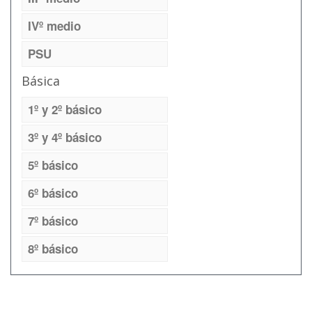
IVº medio
PSU
Básica
1º y 2º básico
3º y 4º básico
5º básico
6º básico
7º básico
8º básico