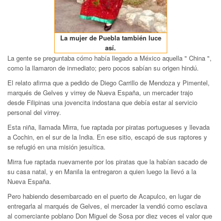
La mujer de Puebla también luce
así.
La gente se preguntaba cómo había llegado a México aquella " China ",
como la llamaron de inmediato; pero pocos sabían su origen hindú.
El relato afirma que a pedido de Diego Carrillo de Mendoza y Pimentel,
marqués de Gelves y virrey de Nueva España, un mercader trajo
desde Filipinas una jovencita indostana que debía estar al servicio
personal del virrey.
Esta niña, llamada Mirra, fue raptada por piratas portugueses y llevada
a Cochin, en el sur de la India. En ese sitio, escapó de sus raptores y
se refugió en una misión jesuítica.
Mirra fue raptada nuevamente por los piratas que la habían sacado de
su casa natal, y en Manila la entregaron a quien luego la llevó a la
Nueva España.
Pero habiendo desembarcado en el puerto de Acapulco, en lugar de
entregarla al marqués de Gelves, el mercader la vendió como esclava
al comerciante poblano Don Miguel de Sosa por diez veces el valor que