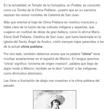
En la actualidad, el Templo de la Compañía, en Puebla, es conocido
como
La Tumba
de la China Poblana
, puesto que en su sacristía
reposan los restos mortales de Catarina de San Juan.
Más que oriental el traje de China Poblana es mestizo mexicano y
habla claro de la fusión de las culturas indígena y española, que
cuajaron en multitud de obras de gran belleza, como lo afirma María
Elena Sodi Pallares. Catalina de San Juan, que fuera bautizada en la
iglesia del Santo Ángel de Analco, vistió siempre trajes parecidos a los
de la actual
china poblana
.
Por otro lado, tambiém debemos anotar que la palabra
"china"
tiene
muchas aceptaciones en el español de México. En lengua quechua
"china" significa "sirvienta de origen mestizo", palabra que llego de
algún modo a México; también se le dice "chinita" a las indígenas,
como diminutivo afectuoso.
Las fotos e ilustración de abajo nos muestran a la china poblana del
pasado.