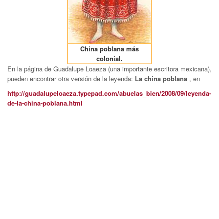
China poblana más
colonial.
En la página de Guadalupe Loaeza (una importante escritora mexicana),
pueden encontrar otra versión de la leyenda:
La china poblana
, en
http://guadalupeloaeza.typepad.com/abuelas_bien/2008/09/leyenda-
de-la-china-poblana.html