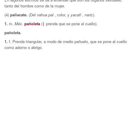
tanto del hombre como de la mujer.
(4)
paliacate.
(Del nahua
pal
, color, y
yacatl
, nariz).
1.
m.
Méx.
pañoleta
(‖ prenda que se pone al cuello).
pañoleta.
1.
f. Prenda triangular, a modo de medio pañuelo, que se pone al cuello
como adorno o abrigo.