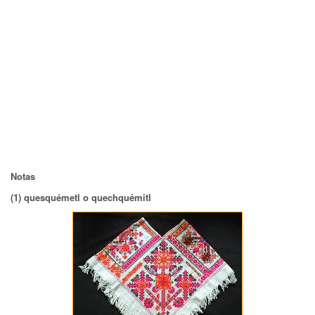
Notas
(1) quesquémetl o quechquémitl