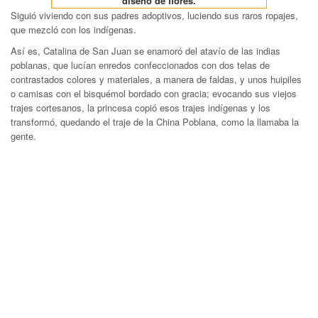
diseño de flores.
Siguió viviendo con sus padres adoptivos, luciendo sus raros ropajes,
que mezcló con los indígenas.
Así es, Catalina de San Juan se enamoró del atavío de las indias
poblanas, que lucían enredos confeccionados con dos telas de
contrastados colores y materiales, a manera de faldas, y unos huipiles
o camisas con el bisquémol bordado con gracia; evocando sus viejos
trajes cortesanos, la princesa copió esos trajes indígenas y los
transformó, quedando el traje de la China Poblana, como la llamaba la
gente.