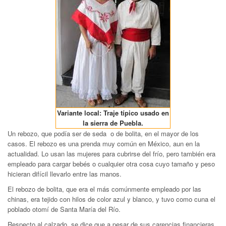
Variante local: Traje típico usado en
la sierra de Puebla.
Un rebozo, que podía ser de seda o de bolita, en el mayor de los
casos. El rebozo es una prenda muy común en México, aun en la
actualidad. Lo usan las mujeres para cubrirse del frío, pero también era
empleado para cargar bebés o cualquier otra cosa cuyo tamaño y peso
hicieran difícil llevarlo entre las manos.
El rebozo de bolita, que era el más comúnmente empleado por las
chinas, era tejido con hilos de color azul y blanco, y tuvo como cuna el
poblado otomí de Santa María del Río.
Respecto al calzado, se dice que a pesar de sus carencias financieras,