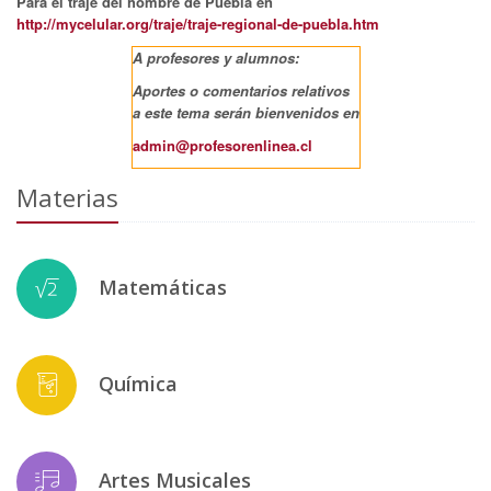
Para el traje del hombre de Puebla en
http://mycelular.org/traje/traje-regional-de-puebla.htm
A profesores y alumnos:
Aportes o comentarios relativos
a este tema serán bienvenidos en
admin@profesorenlinea.cl
Materias
Matemáticas
Química
Artes Musicales