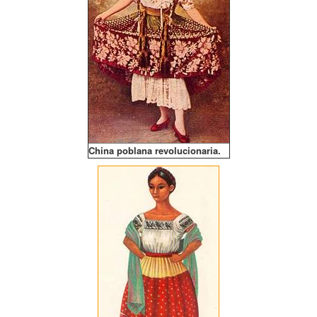
China poblana revolucionaria.