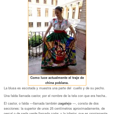
Como luce actualmente el traje de
china poblana.
La blusa es escotada y muestra una parte del cuello y de su pecho.
Una falda llamada castor, por el nombre de la tela con que era hecha..
El castor, o falda —llamada también
zagalejo
—, consta de dos
secciones: la superior de unos 25 centímetros aproximadamente, de
percal o de seda verde llamada corte; y la inferior, que es propiamente