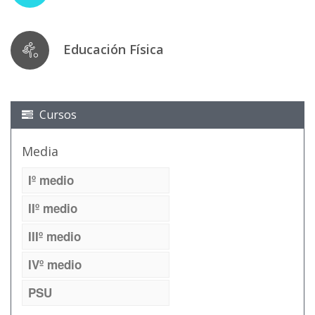
Educación Física
Cursos
Media
Iº medio
IIº medio
IIIº medio
IVº medio
PSU