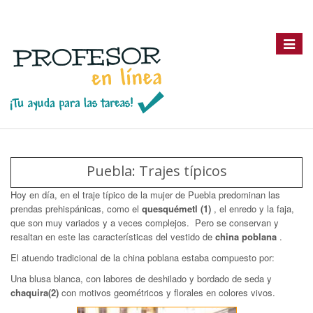
Toggle
navigat
Puebla: Trajes típicos
Hoy en día, en el traje típico de la mujer de Puebla predominan las
prendas prehispánicas, como el
quesquémetl (1)
, el enredo y la faja,
que son muy variados y a veces complejos. Pero se conservan y
resaltan en este las características del vestido de
china poblana
.
El atuendo tradicional de la china poblana estaba compuesto por:
Una blusa blanca, con labores de deshilado y bordado de seda y
chaquira(2)
con motivos geométricos y florales en colores vivos.