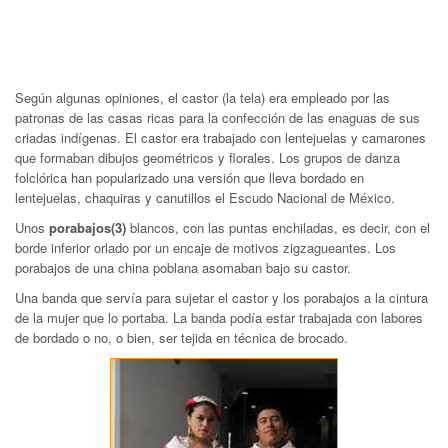
Según algunas opiniones, el castor (la tela) era empleado por las
patronas de las casas ricas para la confección de las enaguas de sus
criadas indígenas. El castor era trabajado con lentejuelas y camarones
que formaban dibujos geométricos y florales. Los grupos de danza
folclórica han popularizado una versión que lleva bordado en
lentejuelas, chaquiras y canutillos el Escudo Nacional de México.
Unos
porabajos(3)
blancos, con las puntas enchiladas, es decir, con el
borde inferior orlado por un encaje de motivos zigzagueantes. Los
porabajos de una china poblana asomaban bajo su castor.
Una banda que servía para sujetar el castor y los porabajos a la cintura
de la mujer que lo portaba. La banda podía estar trabajada con labores
de bordado o no, o bien, ser tejida en técnica de brocado.