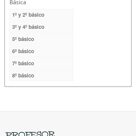
Básica
1º y 2º básico
3º y 4º básico
5º básico
6º básico
7º básico
8º básico