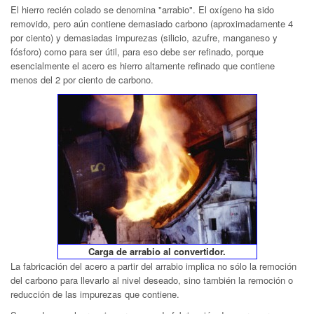
El hierro recién colado se denomina "arrabio". El oxígeno ha sido
removido, pero aún contiene demasiado carbono (aproximadamente 4
por ciento) y demasiadas impurezas (silicio, azufre, manganeso y
fósforo) como para ser útil, para eso debe ser refinado, porque
esencialmente el acero es hierro altamente refinado que contiene
menos del 2 por ciento de carbono.
Carga de arrabio al convertidor.
La fabricación del acero a partir del arrabio implica no sólo la remoción
del carbono para llevarlo al nivel deseado, sino también la remoción o
reducción de las impurezas que contiene.