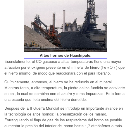
Altos hornos de Huachipato.
Esencialmente, el CO gaseoso a altas temperaturas tiene una mayor
atracción por el oxígeno presente en el mineral de hierro (Fe
O
) que
2
3
el hierro mismo, de modo que reaccionará con él para liberarlo.
Químicamente, entonces, el hierro se ha reducido en el mineral.
Mientras tanto, a alta temperatura, la piedra caliza fundida se convierte
en cal, la cual se combina con el azufre y otras impurezas. Esto forma
una escoria que flota encima del hierro derretido.
Después de
la II Guerra Mundial se introdujo un importante avance en
la tecnología de altos hornos: la presurización de los mismo.
Estrangulando el flujo de gas de los respiraderos del horno es posible
aumentar la presión del interior del horno hasta 1,7 atmósferas o más.