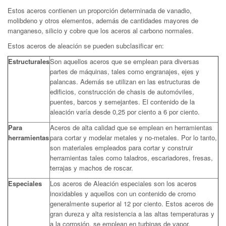
Estos aceros contienen un proporción determinada de vanadio,
molibdeno y otros elementos, además de cantidades mayores de
manganeso, silicio y cobre que los aceros al carbono normales.
Estos aceros de aleación se pueden subclasificar en:
Estructurales
Son aquellos aceros que se emplean para diversas
partes de máquinas, tales como engranajes, ejes y
palancas. Además se utilizan en las estructuras de
edificios, construcción de chasis de automóviles,
puentes, barcos y semejantes. El contenido de la
aleación varía desde 0,25 por ciento a 6 por ciento.
Para
Aceros de alta calidad que se emplean en herramientas
herramientas
para cortar y modelar metales y no-metales. Por lo tanto,
son materiales empleados para cortar y construir
herramientas tales como taladros, escariadores, fresas,
terrajas y machos de roscar.
Especiales
Los aceros de Aleación especiales son los aceros
inoxidables y aquellos con un contenido de cromo
generalmente superior al 12 por ciento. Estos aceros de
gran dureza y alta resistencia a las altas temperaturas y
a la corrosión, se emplean en turbinas de vapor,