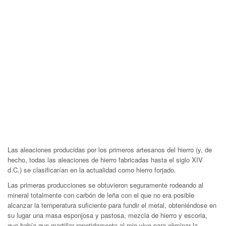
Las aleaciones producidas por los primeros artesanos del hierro (y, de
hecho, todas las aleaciones de hierro fabricadas hasta el siglo XIV
d.C.) se clasificarían en la actualidad como hierro forjado.
Las primeras producciones se obtuvieron seguramente rodeando al
mineral totalmente con carbón de leña con el que no era posible
alcanzar la temperatura suficiente para fundir el metal, obteniéndose en
su lugar una masa esponjosa y pastosa, mezcla de hierro y escoria,
que había que martillar repetidamente al rojo vivo para eliminar la