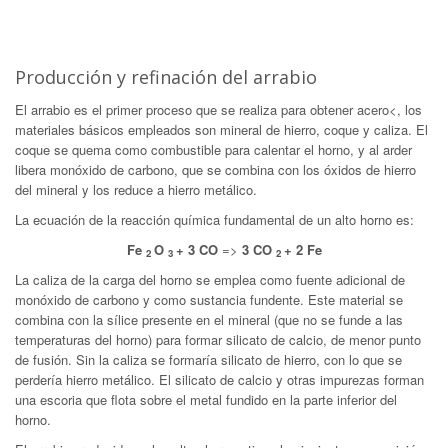
Producción y refinación del arrabio
El arrabio es el primer proceso que se realiza para obtener acero<, los
materiales básicos empleados son mineral de hierro, coque y caliza. El
coque se quema como combustible para calentar el horno, y al arder
libera monóxido de carbono, que se combina con los óxidos de hierro
del mineral y los reduce a hierro metálico.
La ecuación de la reacción química fundamental de un alto horno es:
Fe
O
+ 3 CO
=>
3 CO
+ 2 Fe
2
3
2
La caliza de la carga del horno se emplea como fuente adicional de
monóxido de carbono y como sustancia fundente. Este material se
combina con la sílice presente en el mineral (que no se funde a las
temperaturas del horno) para formar silicato de calcio, de menor punto
de fusión. Sin la caliza se formaría silicato de hierro, con lo que se
perdería hierro metálico. El silicato de calcio y otras impurezas forman
una escoria que flota sobre el metal fundido en la parte inferior del
horno.