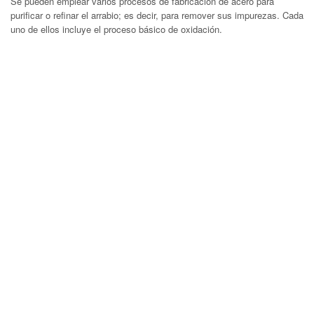
Se pueden emplear varios procesos de fabricación de acero para
purificar o refinar el arrabio; es decir, para remover sus impurezas. Cada
uno de ellos incluye el proceso básico de oxidación.