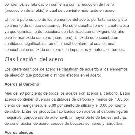
por ciento), su fabricación comienza con la reducción de hierro
(producción de arrabio) el cual se convierte más tarde en acero.
El hierro puro es uno de los elementos del acero, por lo tanto consiste
solamente de un tipo de átomos. No se encuentra libre en la naturaleza
ya que químicamente reacciona con facilidad con el oxígeno del aire
para formar óxido de hierro (herrumbre). El óxido se encuentra en
cantidades significativas en el mineral de hierro, el cual es una
concentración de óxido de hierro con impurezas y materiales térreos.
Clasificación del acero
Los diferentes tipos de acero se clasifican de acuerdo a los elementos
de aleación que producen distintos efectos en el acero:
Aceros al Carbono
Más del 90 por ciento de todos los aceros son aceros al carbono. Estos
aceros contienen diversas cantidades de carbono y menos del 1,65 por
ciento de manganeso, el 0,60 por ciento de silicio y el 0,60 por ciento
de cobre. Entre los productos fabricados con aceros al carbono figuran
máquinas, carrocerías de automóvil, la mayor parte de las estructuras
de construcción de acero, cascos de buques, somieres y horquillas.
Aceros aleados