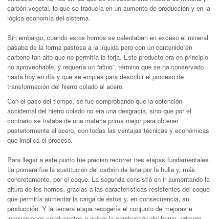
carbón vegetal, lo que se traducía en un aumento de producción y en la
lógica economía del sistema.
Sin embargo, cuando estos hornos se calentaban en exceso el mineral
pasaba de la forma pastosa a la líquida pero con un contenido en
carbono tan alto que no permitía la forja. Este producto era en principio
no aprovechable, y requería un “afino”, término que se ha conservado
hasta hoy en día y que se emplea para describir el proceso de
transformación del hierro colado al acero.
Con el paso del tiempo, se fue comprobando que la obtención
accidental del hierro colado no era una desgracia, sino que por el
contrario se trataba de una materia prima mejor para obtener
posteriormente el acero, con todas las ventajas técnicas y económicas
que implica el proceso.
Para llegar a este punto fue preciso recorrer tres etapas fundamentales.
La primera fue la sustitución del carbón de leña por la hulla y, más
concretamente, por el coque. La segunda consistió en ir aumentando la
altura de los hornos, gracias a las características resistentes del coque
que permitía aumentar la carga de éstos y, en consecuencia, su
producción. Y la tercera etapa recogería el conjunto de mejoras e
innovaciones conducentes a avivar la combustión del horno, primero