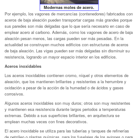
Modernas moles de acero.
Por ejemplo, los vagones de mercancías (contenedores) fabricados con
aceros de baja aleación pueden transportar cargas más grandes porque
sus paredes son más delgadas que lo que sería necesario en caso de
emplear acero al carbono. Además, como los vagones de acero de baja
aleación pesan menos, las cargas pueden ser más pesadas. En la
actualidad se construyen muchos edificios con estructuras de aceros
de baja aleación. Las vigas pueden ser más delgadas sin disminuir su
resistencia, logrando un mayor espacio interior en los edificios.
Aceros inoxidables
Los aceros inoxidables contienen cromo, níquel y otros elementos de
aleación, que los mantienen brillantes y resistentes a la herrumbre y
oxidación a pesar de la acción de la humedad o de ácidos y gases
corrosivos.
Algunos aceros inoxidables son muy duros; otros son muy resistentes
y mantienen esa resistencia durante largos periodos a temperaturas
extremas. Debido a sus superficies brillantes, en arquitectura se
emplean muchas veces con fines decorativos.
El acero inoxidable se utiliza para las tuberías y tanques de refinerías
de petróleo o plantas químicas, para los fuselajes de los aviones o para