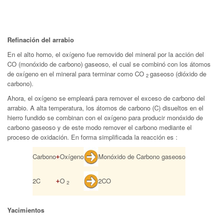
Refinación del arrabio
En el alto horno, el oxígeno fue removido del mineral por la acción del
CO (monóxido de carbono) gaseoso, el cual se combinó con los átomos
de oxígeno en el mineral para terminar como CO
gaseoso (dióxido de
2
carbono).
Ahora, el oxígeno se empleará para remover el exceso de carbono del
arrabio. A alta temperatura, los átomos de carbono (C) disueltos en el
hierro fundido se combinan con el oxígeno para producir monóxido de
carbono gaseoso y de este modo remover el carbono mediante el
proceso de oxidación. En forma simplificada la reacción es :
+
Carbono
Oxígeno
Monóxido de Carbono gaseoso
+
2C
O
2CO
2
Yacimientos