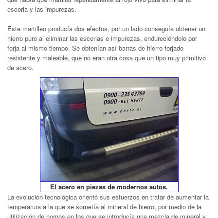
escoria y las impurezas.
Este martilleo producía dos efectos, por un lado conseguía obtener un
hierro puro al eliminar las escorias e impurezas, endureciéndolo por
forja al mismo tiempo. Se obtenían así barras de hierro forjado
resistente y maleable, que no eran otra cosa que un tipo muy primitivo
de acero.
El acero en piezas de modernos autos.
La evolución tecnológica orientó sus esfuerzos en tratar de aumentar la
temperatura a la que se sometía al mineral de hierro, por medio de la
utilización de hornos en los que se introducía una mezcla de mineral y