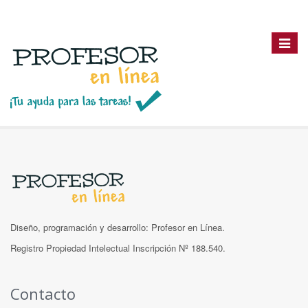
Toggle
navigat
Diseño, programación y desarrollo: Profesor en Línea.
Registro Propiedad Intelectual Inscripción Nº 188.540.
Contacto