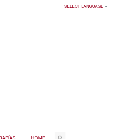
SELECT LANGUAGE
▼
RAFÍAS
HOME