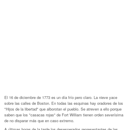
El 16 de diciembre de 1773 es un día frío pero claro. La nieve yace
sobre las calles de Boston. En todas las esquinas hay oradores de los
"Hijos de la libertad" que alborotan el pueblo. Se atreven a ello porque
saben que los "casacas rojas" de Fort William tienen orden severísima
de no disparar más que en caso extremo.
A últimas horas de la tarde los desesperados representantes de las