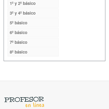
1º y 2º básico
3º y 4º básico
5º básico
6º básico
7º básico
8º básico