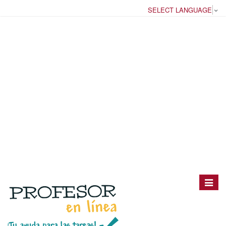
SELECT LANGUAGE
▼
Toggle
navigat