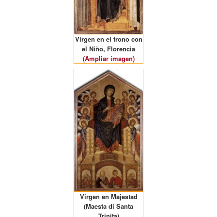
Virgen en el trono con
el Niño, Florencia
(Ampliar imagen)
Virgen en Majestad
(Maesta di Santa
Trinita)