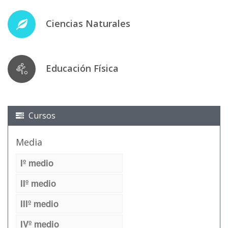
Ciencias Naturales
Educación Física
Cursos
Media
Iº medio
IIº medio
IIIº medio
IVº medio