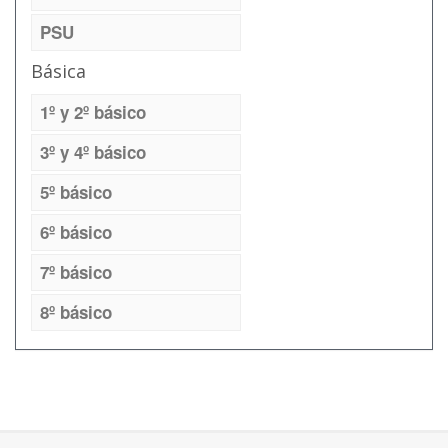
PSU
Básica
1º y 2º básico
3º y 4º básico
5º básico
6º básico
7º básico
8º básico