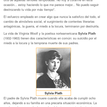
ocasión... estoy haciendo lo que me parece mejor... No puedo seguir
destrozando tu vida por más tiempo".
El esfuerzo empleado en crear algo que nunca la satisfizo del todo, el
cambio de atmósfera social, el surgimiento de corrientes literarias
antagónicas, la guerra, el miedo a la locura, terminaron por destruirla.
La vida de Virginia Woolf y la poetisa norteamericana
Sylvia Plath
(1932-1963) tienen dos características en común: su suicidio por el
miedo a la locura y la temprana muerte de sus padres.
Sylvia Plath
El padre de Sylvia Plath muere cuando ella acaba de cumplir ocho
años, dejando a su familia en una precaria situación económica. La