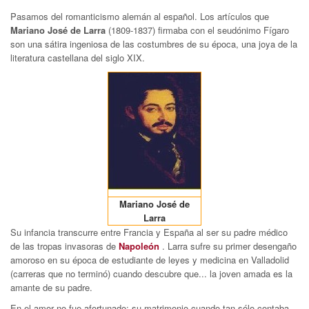
Pasamos del romanticismo alemán al español. Los artículos que
Mariano José de Larra
(1809-1837) firmaba con el seudónimo Fígaro
son una sátira ingeniosa de las costumbres de su época, una joya de la
literatura castellana del siglo XIX.
Mariano José de
Larra
Su infancia transcurre entre Francia y España al ser su padre médico
de las tropas invasoras de
Napoleón
. Larra sufre su primer desengaño
amoroso en su época de estudiante de leyes y medicina en Valladolid
(carreras que no terminó) cuando descubre que... la joven amada es la
amante de su padre.
En el amor no fue afortunado: su matrimonio cuando tan sólo contaba