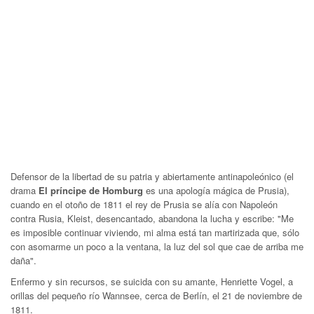
Defensor de la libertad de su patria y abiertamente antinapoleónico (el
drama
El príncipe de Homburg
es una apología mágica de Prusia),
cuando en el otoño de 1811 el rey de Prusia se alía con Napoleón
contra Rusia, Kleist, desencantado, abandona la lucha y escribe: "Me
es imposible continuar viviendo, mi alma está tan martirizada que, sólo
con asomarme un poco a la ventana, la luz del sol que cae de arriba me
daña".
Enfermo y sin recursos, se suicida con su amante, Henriette Vogel, a
orillas del pequeño río Wannsee, cerca de Berlín, el 21 de noviembre de
1811.