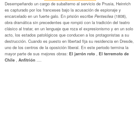
Desempeñando un cargo de subalterno al servicio de Prusia, Heinrich
es capturado por los franceses bajo la acusación de espionaje y
encarcelado en un fuerte galo. En prisión escribe
Pentesilea
(1808),
obra dramática sin precedentes que rompió con la tradición del teatro
clásico al tratar, en un lenguaje que roza el expresionismo y en un solo
acto, los estados patológicos que conducen a los protagonistas a su
destrucción. Cuando es puesto en libertad fija su residencia en Dresde,
uno de los centros de la oposición liberal. En este periodo termina la
mayor parte de sus mejores obras:
El jarrón roto
,
El terremoto de
Chile
,
Anfitrión
....