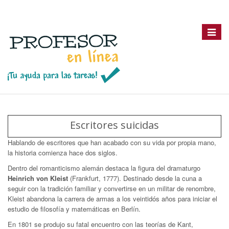
Toggle
navigat
Escritores suicidas
Hablando de escritores que han acabado con su vida por propia mano,
la historia comienza hace dos siglos.
Dentro del romanticismo alemán destaca la figura del dramaturgo
Heinrich von Kleist
(Frankfurt, 1777). Destinado desde la cuna a
seguir con la tradición familiar y convertirse en un militar de renombre,
Kleist abandona la carrera de armas a los veintidós años para iniciar el
estudio de filosofía y matemáticas en Berlín.
En 1801 se produjo su fatal encuentro con las teorías de Kant,