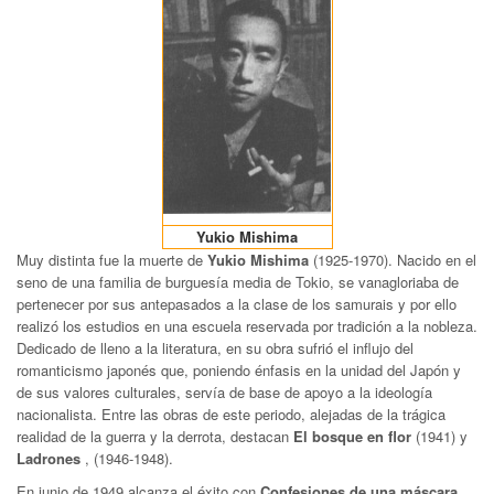
Yukio Mishima
Muy distinta fue la muerte de
Yukio Mishima
(1925-1970). Nacido en el
seno de una familia de burguesía media de Tokio, se vanagloriaba de
pertenecer por sus antepasados a la clase de los samurais y por ello
realizó los estudios en una escuela reservada por tradición a la nobleza.
Dedicado de lleno a la literatura, en su obra sufrió el influjo del
romanticismo japonés que, poniendo énfasis en la unidad del Japón y
de sus valores culturales, servía de base de apoyo a la ideología
nacionalista. Entre las obras de este periodo, alejadas de la trágica
realidad de la guerra y la derrota, destacan
El bosque en flor
(1941) y
Ladrones
, (1946-1948).
En junio de 1949 alcanza el éxito con
Confesiones de una máscara
.