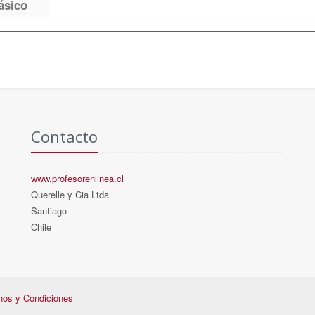
ásico
Contacto
www.profesorenlinea.cl
Querelle y Cia Ltda.
Santiago
Chile
nos y Condiciones