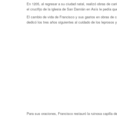
En 1205, al regresar a su ciudad natal, realizó obras de car
el crucifijo de la iglesia de San Damián en Asís le pedía qu
El cambio de vida de Francisco y sus gastos en obras de c
dedicó los tres años siguientes al cuidado de los leprosos 
Para sus oraciones, Francisco restauró la ruinosa capilla 