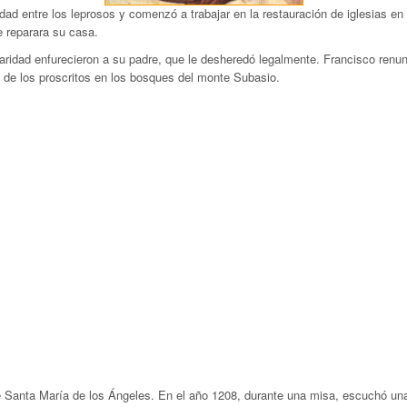
idad entre los leprosos y comenzó a trabajar en la restauración de iglesias en
e reparara su casa.
aridad enfurecieron a su padre, que le desheredó legalmente. Francisco renun
y de los proscritos en los bosques del monte Subasio.
de Santa María de los Ángeles. En el año 1208, durante una misa, escuchó una