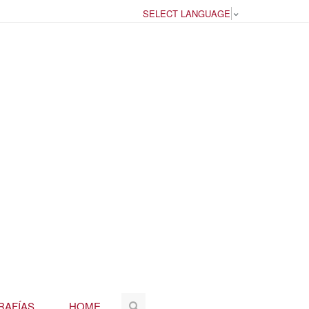
SELECT LANGUAGE
▼
RAFÍAS
HOME