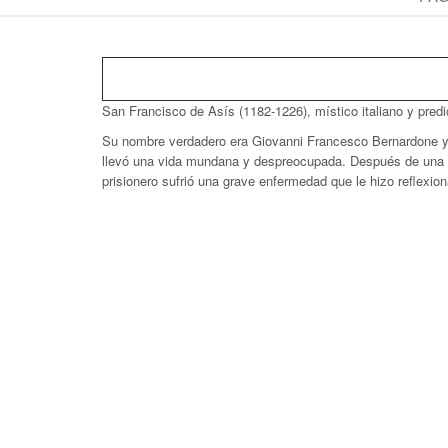
San Francisco de Asís (1182-1226), místico italiano y predi
Su nombre verdadero era Giovanni Francesco Bernardone y n
llevó una vida mundana y despreocupada. Después de una ba
prisionero sufrió una grave enfermedad que le hizo reflexion