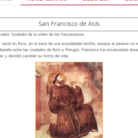
San Francisco de Asís
cador, fundador de la orden de los franciscanos.
ació en Asís, en el seno de una acaudalada familia, aunque al parecer no re
talla entre las ciudades de Asís y Perugia, Francisco fue encarcelado duran
ar, y decidió cambiar su forma de vida.