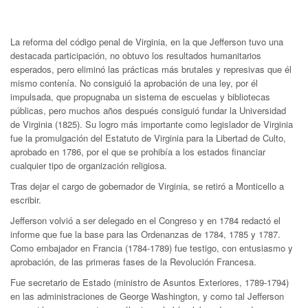
La reforma del código penal de Virginia, en la que Jefferson tuvo una
destacada participación, no obtuvo los resultados humanitarios
esperados, pero eliminó las prácticas más brutales y represivas que él
mismo contenía. No consiguió la aprobación de una ley, por él
impulsada, que propugnaba un sistema de escuelas y bibliotecas
públicas, pero muchos años después consiguió fundar la Universidad
de Virginia (1825). Su logro más importante como legislador de Virginia
fue la promulgación del Estatuto de Virginia para la Libertad de Culto,
aprobado en 1786, por el que se prohibía a los estados financiar
cualquier tipo de organización religiosa.
Tras dejar el cargo de gobernador de Virginia, se retiró a Monticello a
escribir.
Jefferson volvió a ser delegado en el Congreso y en 1784 redactó el
informe que fue la base para las Ordenanzas de 1784, 1785 y 1787.
Como embajador en Francia (1784-1789) fue testigo, con entusiasmo y
aprobación, de las primeras fases de la Revolución Francesa.
Fue secretario de Estado (ministro de Asuntos Exteriores, 1789-1794)
en las administraciones de George Washington, y como tal Jefferson