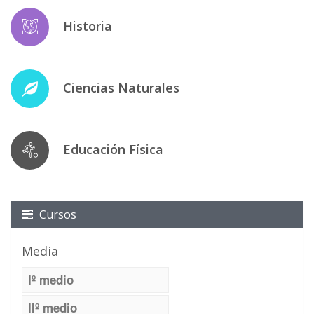
Historia
Ciencias Naturales
Educación Física
Cursos
Media
Iº medio
IIº medio