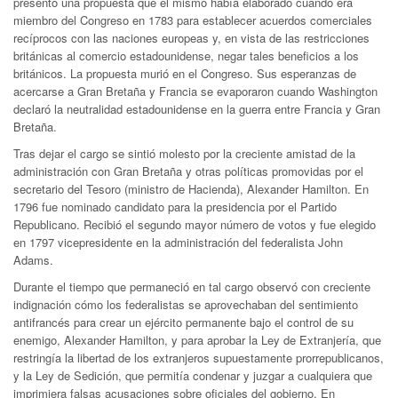
presentó una propuesta que él mismo había elaborado cuando era
miembro del Congreso en 1783 para establecer acuerdos comerciales
recíprocos con las naciones europeas y, en vista de las restricciones
británicas al comercio estadounidense, negar tales beneficios a los
británicos. La propuesta murió en el Congreso. Sus esperanzas de
acercarse a Gran Bretaña y Francia se evaporaron cuando Washington
declaró la neutralidad estadounidense en la guerra entre Francia y Gran
Bretaña.
Tras dejar el cargo se sintió molesto por la creciente amistad de la
administración con Gran Bretaña y otras políticas promovidas por el
secretario del Tesoro (ministro de Hacienda), Alexander Hamilton. En
1796 fue nominado candidato para la presidencia por el Partido
Republicano. Recibió el segundo mayor número de votos y fue elegido
en 1797 vicepresidente en la administración del federalista John
Adams.
Durante el tiempo que permaneció en tal cargo observó con creciente
indignación cómo los federalistas se aprovechaban del sentimiento
antifrancés para crear un ejército permanente bajo el control de su
enemigo, Alexander Hamilton, y para aprobar la Ley de Extranjería, que
restringía la libertad de los extranjeros supuestamente prorrepublicanos,
y la Ley de Sedición, que permitía condenar y juzgar a cualquiera que
imprimiera falsas acusaciones sobre oficiales del gobierno. En