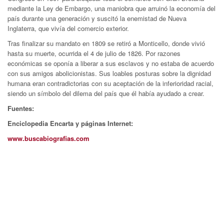
mediante la Ley de Embargo, una maniobra que arruinó la economía del
país durante una generación y suscitó la enemistad de Nueva
Inglaterra, que vivía del comercio exterior.
Tras finalizar su mandato en 1809 se retiró a Monticello, donde vivió
hasta su muerte, ocurrida el 4 de julio de 1826. Por razones
económicas se oponía a liberar a sus esclavos y no estaba de acuerdo
con sus amigos abolicionistas. Sus loables posturas sobre la dignidad
humana eran contradictorias con su aceptación de la inferioridad racial,
siendo un símbolo del dilema del país que él había ayudado a crear.
Fuentes:
Enciclopedia Encarta y páginas Internet:
www.buscabiografias.com