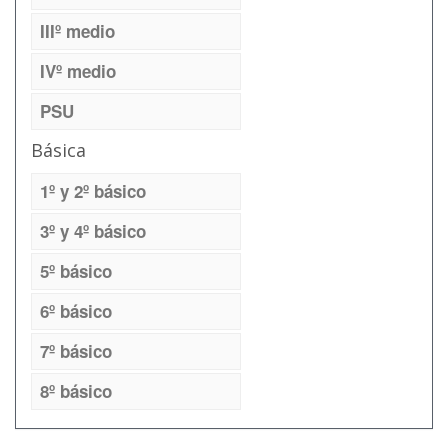
IIIº medio
IVº medio
PSU
Básica
1º y 2º básico
3º y 4º básico
5º básico
6º básico
7º básico
8º básico