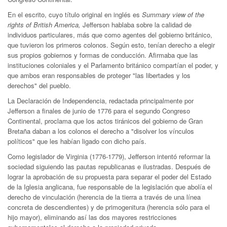
En el escrito, cuyo título original en inglés es
Summary view of the
rights of British America,
Jefferson hablaba sobre la calidad de
individuos particulares, más que como agentes del gobierno británico,
que tuvieron los primeros colonos. Según esto, tenían derecho a elegir
sus propios gobiernos y formas de conducción. Afirmaba que las
instituciones coloniales y el Parlamento británico compartían el poder, y
que ambos eran responsables de proteger "las libertades y los
derechos" del pueblo.
La Declaración de Independencia, redactada principalmente por
Jefferson a finales de junio de 1776 para el segundo Congreso
Continental, proclama que los actos tiránicos del gobierno de Gran
Bretaña daban a los colonos el derecho a "disolver los vínculos
políticos" que les habían ligado con dicho país.
Como legislador de Virginia (1776-1779), Jefferson intentó reformar la
sociedad siguiendo las pautas republicanas e ilustradas. Después de
lograr la aprobación de su propuesta para separar el poder del Estado
de la Iglesia anglicana, fue responsable de la legislación que abolía el
derecho de vinculación (herencia de la tierra a través de una línea
concreta de descendientes) y de primogenitura (herencia sólo para el
hijo mayor), eliminando así las dos mayores restricciones