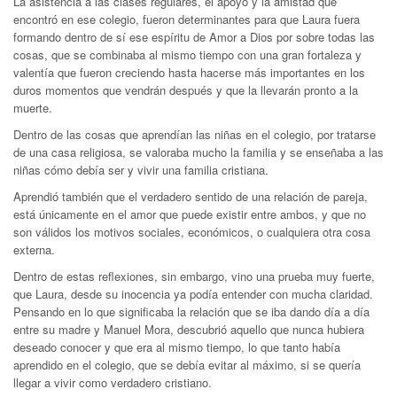
La asistencia a las clases regulares, el apoyo y la amistad que
encontró en ese colegio, fueron determinantes para que Laura fuera
formando dentro de sí ese espíritu de Amor a Dios por sobre todas las
cosas, que se combinaba al mismo tiempo con una gran fortaleza y
valentía que fueron creciendo hasta hacerse más importantes en los
duros momentos que vendrán después y que la llevarán pronto a la
muerte.
Dentro de las cosas que aprendían las niñas en el colegio, por tratarse
de una casa religiosa, se valoraba mucho la familia y se enseñaba a las
niñas cómo debía ser y vivir una familia cristiana.
Aprendió también que el verdadero sentido de una relación de pareja,
está únicamente en el amor que puede existir entre ambos, y que no
son válidos los motivos sociales, económicos, o cualquiera otra cosa
externa.
Dentro de estas reflexiones, sin embargo, vino una prueba muy fuerte,
que Laura, desde su inocencia ya podía entender con mucha claridad.
Pensando en lo que significaba la relación que se iba dando día a día
entre su madre y Manuel Mora, descubrió aquello que nunca hubiera
deseado conocer y que era al mismo tiempo, lo que tanto había
aprendido en el colegio, que se debía evitar al máximo, si se quería
llegar a vivir como verdadero cristiano.