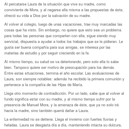
Al percatarse Laura de la situación que vive su madre, como
conviviente de Mora, y al negarse ella misma a las propuestas de éste,
ofreció su vida a Dios por la salvación de su madre.
Al volver al colegio, luego de unas vacaciones, trae muy marcadas las
cosas que ha visto. Sin embargo, no quiere que esto sea un problema
para todas las personas que comparten con ella; sigue siendo muy
servicial, dispuesta a ayudar a todos los trabajos que se le pidieran. Le
gusta ser buena compañía para sus amigas, se interesa por las
materias de estudio y por seguir creciendo en la fe.
Al mismo tiempo, su salud se va deteriorando, pero solo ella lo sabe
bien. Tampoco quiere ser motivo de preocupación para los demás.
Entre estas situaciones, termina el año escolar. Las evaluaciones de
Laura, son siempre notables: además ha recibido la primera comunión y
pertenece a la compañía de las Hijas de María.
Llega otro momento de contradicción. Por un lado, sabe que al volver al
fundo significa estar con su madre, y al mismo tiempo sufrir por la
presencia de Manuel Mora, y la amenaza de éste, que ya no solo irá
hacia la madre, sino también querrá dañar a Laura.
La enfermedad no se detiene. Llega el invierno con fuertes lluvias y
heladas. Laura se desgasta día a día, manteniendo intacta su dulzura,