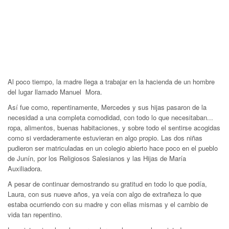
Al poco tiempo, la madre llega a trabajar en la hacienda de un hombre
del lugar llamado Manuel Mora.
Así fue como, repentinamente, Mercedes y sus hijas pasaron de la
necesidad a una completa comodidad, con todo lo que necesitaban...
ropa, alimentos, buenas habitaciones, y sobre todo el sentirse acogidas
como si verdaderamente estuvieran en algo propio. Las dos niñas
pudieron ser matriculadas en un colegio abierto hace poco en el pueblo
de Junín, por los Religiosos Salesianos y las Hijas de María
Auxiliadora.
A pesar de continuar demostrando su gratitud en todo lo que podía,
Laura, con sus nueve años, ya veía con algo de extrañeza lo que
estaba ocurriendo con su madre y con ellas mismas y el cambio de
vida tan repentino.