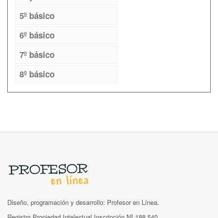
5º básico
6º básico
7º básico
8º básico
Diseño, programación y desarrollo: Profesor en Línea.
Registro Propiedad Intelectual Inscripción Nº 188.540.