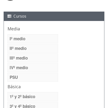
Cursos
Media
Iº medio
IIº medio
IIIº medio
IVº medio
PSU
Básica
1º y 2º básico
3º y 4º básico