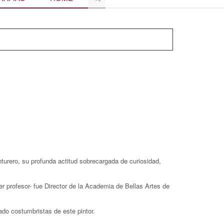
turero, su profunda actitud sobrecargada de curiosidad,
r profesor- fue Director de la Academia de Bellas Artes de
ado costumbristas de este pintor.