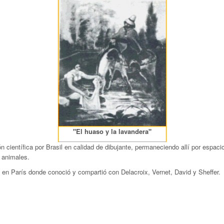
"El huaso y la lavandera"
ión científica por Brasil en calidad de dibujante, permaneciendo allí por espa
 animales.
 en París donde conoció y compartió con Delacroix, Vernet, David y Sheffer.