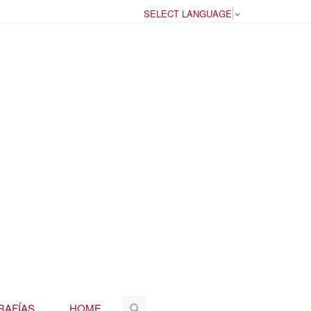
SELECT LANGUAGE
▼
RAFÍAS
HOME