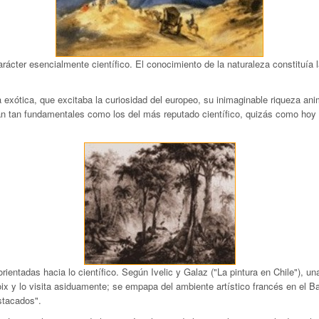
ácter esencialmente científico. El conocimiento de la naturaleza constituía
exótica, que excitaba la curiosidad del europeo, su inimaginable riqueza ani
ran tan fundamentales como los del más reputado científico, quizás como hoy e
entadas hacia lo científico. Según Ivelic y Galaz ("La pintura en Chile"), u
ix y lo visita asiduamente; se empapa del ambiente artístico francés en el 
estacados".