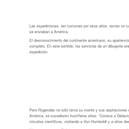
Las expediciones, tan comunes por esos años, tenían un car
se enviaban a América.
El desconocimiento del continente americano, su apariencia 
completo. En este sentido, los servicios de un dibujante e
expedición.
Pero Rugendas no sólo tenía su mente y sus aspiraciones ori
América, se sucedieron fructíferos años: "Conoce a Delacro
circuitos científicos, visitando a Von Humboldt y a otros d