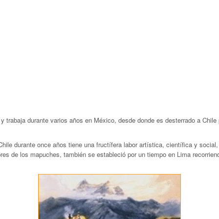
y trabaja durante varios años en México, desde donde es desterrado a Chile p
ile durante once años tiene una fructífera labor artística, científica y social
res de los mapuches, también se estableció por un tiempo en Lima recorriend