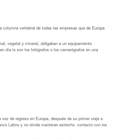
 la columna vertebral de todas las empresas que de Europa
mal, vegetal y mineral, obligaban a un equipamiento
n día lo son los fotógrafos o los cama­rógrafos en una
na vez de regreso en Europa, después de su primer viaje a
Banco Latino y no olvida mantener estrecho contacto con los