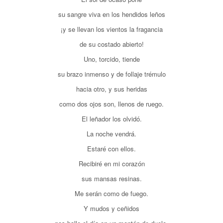
su sangre viva en los hendidos leños
¡y se llevan los vientos la fragancia
de su costado abierto!
Uno, torcido, tiende
su brazo inmenso y de follaje trémulo
hacia otro, y sus heridas
como dos ojos son, llenos de ruego.
El leñador los olvidó.
La noche vendrá.
Estaré con ellos.
Recibiré en mi corazón
sus mansas resinas.
Me serán como de fuego.
Y mudos y ceñidos