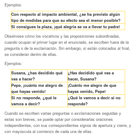
Ejemplos:
Con respecto al impacto ambiental, ¿se ha previsto algún
tipo de medidas para que su efecto sea el menor posible?
Si consigues la plaza, ¡qué alegría se va a llevar tu padre!
Obsérvese cómo los vocativos y las proposiciones subordinadas,
cuando ocupan el primer lugar en el enunciado, se escriben fuera de la
pregunta o de la exclamación. Sin embargo, si están colocados al final,
se consideran dentro de ellas.
Ejemplos:
Susana, ¿has decidido qué
¿Has decidido qué vas a
vas a hacer?
hacer, Susana?
Pepe, ¡cuánto me alegro de
¡Cuánto me alegro de que
que hayas venido!
hayas venido, Pepe!
Si no responde, ¿qué le
¿Qué le vamos a decir si no
vamos a decir?
responde?
Cuando se escriben varias preguntas o exclamaciones seguidas y
estas son breves, se puede optar por considerarlas oraciones
independientes, con sus correspondientes signos de apertura y cierre, y
con mayúscula al comienzo de cada una de ellas.