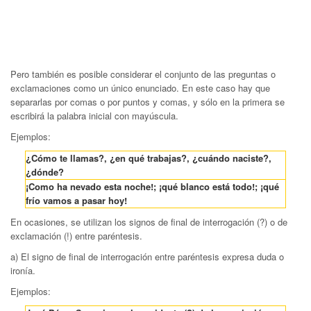
Pero también es posible considerar el conjunto de las preguntas o
exclamaciones como un único enunciado. En este caso hay que
separarlas por comas o por puntos y comas, y sólo en la primera se
escribirá la palabra inicial con mayúscula.
Ejemplos:
¿Cómo te llamas?, ¿en qué trabajas?, ¿cuándo naciste?,
¿dónde?
¡Como ha nevado esta noche!; ¡qué blanco está todo!; ¡qué
frío vamos a pasar hoy!
En ocasiones, se utilizan los signos de final de interrogación (?) o de
exclamación (!) entre paréntesis.
a) El signo de final de interrogación entre paréntesis expresa duda o
ironía.
Ejemplos: