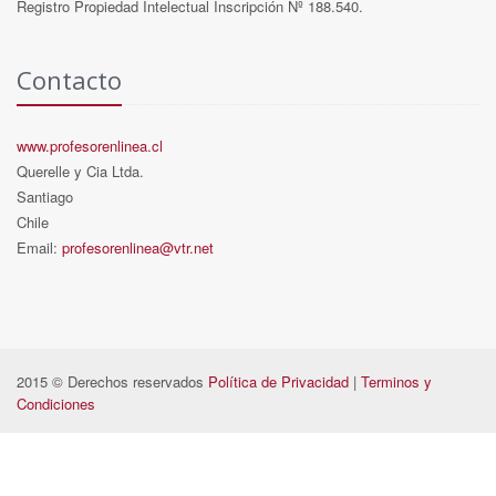
Registro Propiedad Intelectual Inscripción Nº 188.540.
Contacto
www.profesorenlinea.cl
Querelle y Cia Ltda.
Santiago
Chile
Email:
profesorenlinea@vtr.net
2015 © Derechos reservados
Política de Privacidad
|
Terminos y
Condiciones