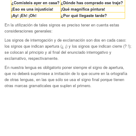
¿Comisteis ayer en casa?
¿Dónde has comprado ese traje?
¡Eso es una injusticia!
¡Qué magnífica pintura!
¡Ay! ¡Eh! ¡Oh!
¿Por qué llegaste tarde?
En la utilización de tales signos es preciso tener en cuenta estas
consideraciones generales:
Los signos de interrogación y de exclamación son dos en cada caso:
los signos que indican apertura (¿ ¡) y los signos que indican cierre (? !);
se colocan al principio y al final del enunciado interrogativo y
exclamativo, respectivamente.
En nuestra lengua es obligatorio poner siempre el signo de apertura,
que no deberá suprimiese a imitación de lo que ocurre en la ortografía
de otras lenguas, en las que sólo se usa el signo final porque tienen
otras marcas gramaticales que suplen el primero.