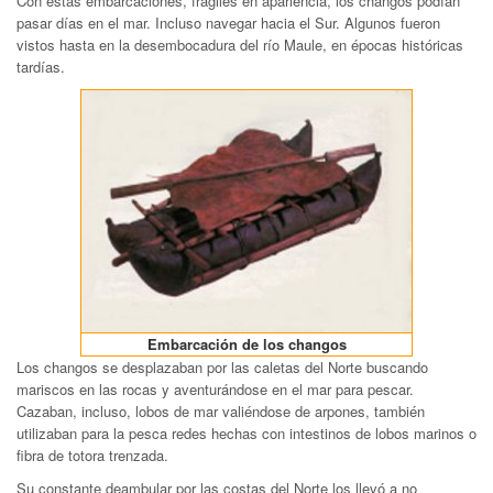
Con estas embarcaciones, frágiles en apariencia, los changos podían
pasar días en el mar. Incluso navegar hacia el Sur. Algunos fueron
vistos hasta en la desembocadura del río Maule, en épocas históricas
tardías.
Embarcación de los changos
Los changos se desplazaban por las caletas del Norte buscando
mariscos en las rocas y aventurándose en el mar para pescar.
Cazaban, incluso, lobos de mar valiéndose de arpones, también
utilizaban para la pesca redes hechas con intestinos de lobos marinos o
fibra de totora trenzada.
Su constante deambular por las costas del Norte los llevó a no