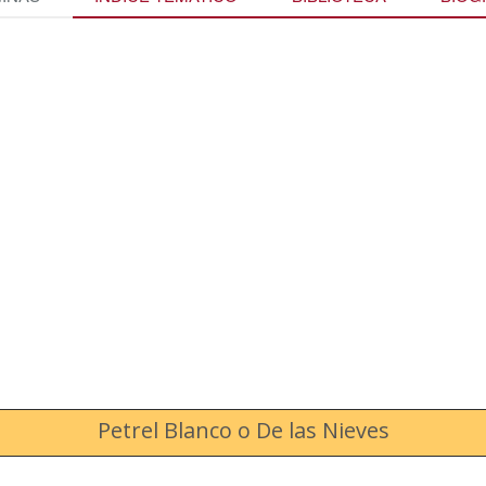
Petrel Blanco o De las Nieves