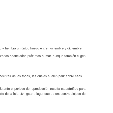
o y hembra un único huevo entre noviembre y diciembre.
n zonas acantiladas próximas al mar, aunque también eligen
centas de las focas, las cuales suelen parir sobre esas
durante el periodo de reproducción resulta catastrófico para
e de la Isla Livingston, lugar que se encuentra alejado de