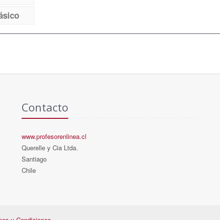
ásico
Contacto
www.profesorenlinea.cl
Querelle y Cia Ltda.
Santiago
Chile
nos y Condiciones