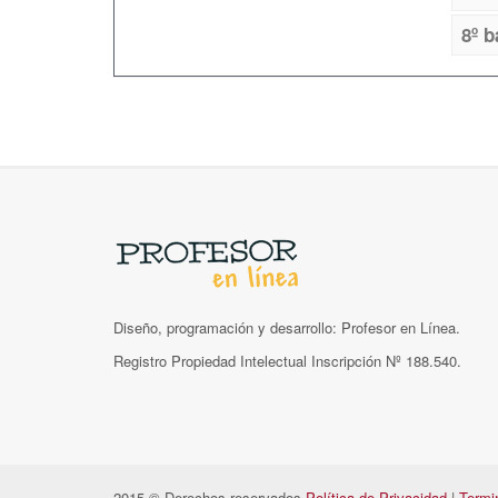
8º b
Diseño, programación y desarrollo: Profesor en Línea.
Registro Propiedad Intelectual Inscripción Nº 188.540.
2015 © Derechos reservados
Política de Privacidad
|
Termi