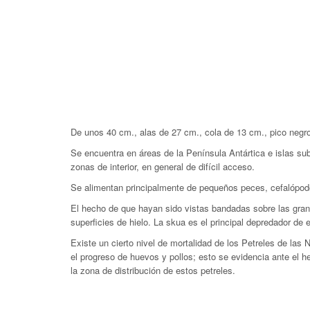
De unos 40 cm., alas de 27 cm., cola de 13 cm., pico neg
Se encuentra en áreas de la Península Antártica e islas su
zonas de interior, en general de difícil acceso.
Se alimentan principalmente de pequeños peces, cefalópodos
El hecho de que hayan sido vistas bandadas sobre las grand
superficies de hielo. La skua es el principal depredador de 
Existe un cierto nivel de mortalidad de los Petreles de las 
el progreso de huevos y pollos; esto se evidencia ante el 
la zona de distribución de estos petreles.