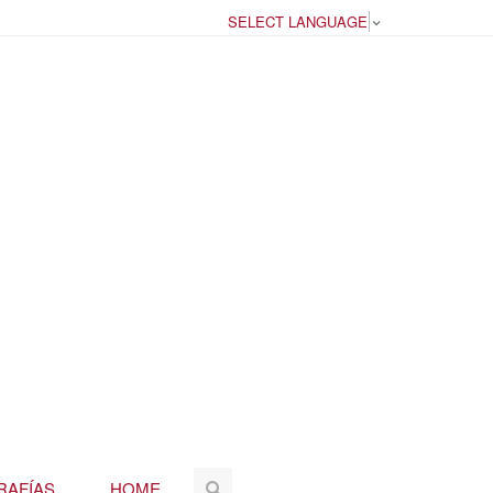
SELECT LANGUAGE
▼
RAFÍAS
HOME