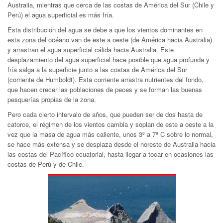
Australia, mientras que cerca de las costas de América del Sur (Chile y
Perú) el agua superficial es más fría.
Esta distribución del agua se debe a que los vientos dominantes en
esta zona del océano van de este a oeste (de América hacia Australia)
y arrastran el agua superficial cálida hacia Australia. Este
desplazamiento del agua superficial hace posible que agua profunda y
fría salga a la superficie junto a las costas de América del Sur
(corriente de Humboldt). Esta corriente arrastra nutrientes del fondo,
que hacen crecer las poblaciones de peces y se forman las buenas
pesquerías propias de la zona.
Pero cada cierto intervalo de años, que pueden ser de dos hasta de
catorce, el régimen de los vientos cambia y soplan de este a oeste a la
vez que la masa de agua más caliente, unos 3º a 7º C sobre lo normal,
se hace más extensa y se desplaza desde el noreste de Australia hacia
las costas del Pacífico ecuatorial, hasta llegar a tocar en ocasiones las
costas de Perú y de Chile.