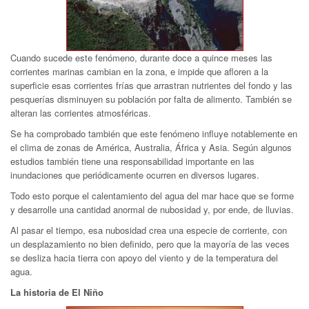
Cuando sucede este fenómeno, durante doce a quince meses las
corrientes marinas cambian en la zona, e impide que afloren a la
superficie esas corrientes frías que arrastran nutrientes del fondo y las
pesquerías disminuyen su población por falta de alimento. También se
alteran las corrientes atmosféricas.
Se ha comprobado también que este fenómeno influye notablemente en
el clima de zonas de América, Australia, África y Asia. Según algunos
estudios también tiene una responsabilidad importante en las
inundaciones que periódicamente ocurren en diversos lugares.
Todo esto porque el calentamiento del agua del mar hace que se forme
y desarrolle una cantidad anormal de nubosidad y, por ende, de lluvias.
Al pasar el tiempo, esa nubosidad crea una especie de corriente, con
un desplazamiento no bien definido, pero que la mayoría de las veces
se desliza hacia tierra con apoyo del viento y de la temperatura del
agua.
La historia de El Niño