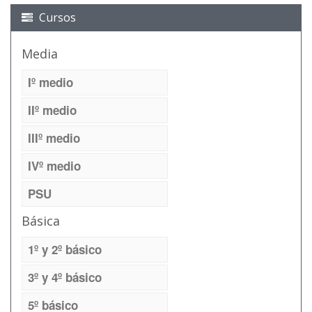
Cursos
Media
Iº medio
IIº medio
IIIº medio
IVº medio
PSU
Básica
1º y 2º básico
3º y 4º básico
5º básico