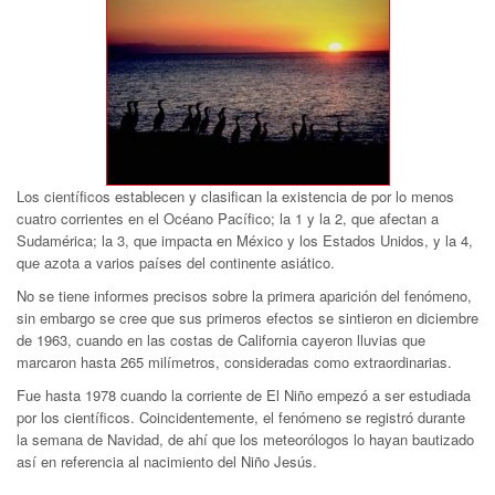
Los científicos establecen y clasifican la existencia de por lo menos
cuatro corrientes en el Océano Pacífico; la 1 y la 2, que afectan a
Sudamérica; la 3, que impacta en México y los Estados Unidos, y la 4,
que azota a varios países del continente asiático.
No se tiene informes precisos sobre la primera aparición del fenómeno,
sin embargo se cree que sus primeros efectos se sintieron en diciembre
de 1963, cuando en las costas de California cayeron lluvias que
marcaron hasta 265 milímetros, consideradas como extraordinarias.
Fue hasta 1978 cuando la corriente de El Niño empezó a ser estudiada
por los científicos. Coincidentemente, el fenómeno se registró durante
la semana de Navidad, de ahí que los meteorólogos lo hayan bautizado
así en referencia al nacimiento del Niño Jesús.