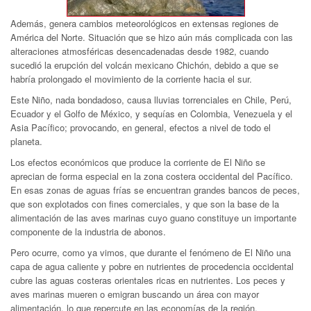
Además, genera cambios meteorológicos en extensas regiones de
América del Norte. Situación que se hizo aún más complicada con las
alteraciones atmosféricas desencadenadas desde 1982, cuando
sucedió la erupción del volcán mexicano Chichón, debido a que se
habría prolongado el movimiento de la corriente hacia el sur.
Este Niño, nada bondadoso, causa lluvias torrenciales en Chile, Perú,
Ecuador y el Golfo de México, y sequías en Colombia, Venezuela y el
Asia Pacífico; provocando, en general, efectos a nivel de todo el
planeta.
Los efectos económicos que produce la corriente de El Niño se
aprecian de forma especial en la zona costera occidental del Pacífico.
En esas zonas de aguas frías se encuentran grandes bancos de peces,
que son explotados con fines comerciales, y que son la base de la
alimentación de las aves marinas cuyo guano constituye un importante
componente de la industria de abonos.
Pero ocurre, como ya vimos, que durante el fenómeno de El Niño una
capa de agua caliente y pobre en nutrientes de procedencia occidental
cubre las aguas costeras orientales ricas en nutrientes. Los peces y
aves marinas mueren o emigran buscando un área con mayor
alimentación, lo que repercute en las economías de la región.