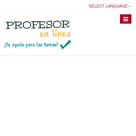
SELECT LANGUAGE
▼
Toggle
navigat