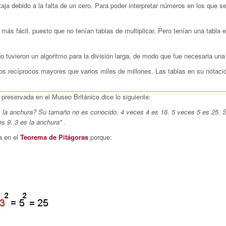
a debido a la falta de un cero. Para poder interpretar números en los que se
 más fácil, puesto que no tenían tablas de multiplicar. Pero tenían una tabla 
 No tuvieron un algoritmo para la división larga, de modo que fue necesaria un
os recíprocos mayores que varios miles de millones. Las tablas en su notació
 preservada en el Museo Británico dice lo siguiente:
 es la anchura? Su tamaño
no es conocido. 4 veces 4 es 16. 5 veces 5 es 25. 
es 9.
3 es la anchura"
.
a en el
Teorema de Pitágoras
porque: