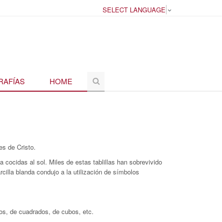
SELECT LANGUAGE
▼
RAFÍAS
HOME
es de Cristo.
 cocidas al sol. Miles de estas tablillas han sobrevivido
cilla blanda condujo a la utilización de símbolos
cos, de cuadrados, de cubos, etc.