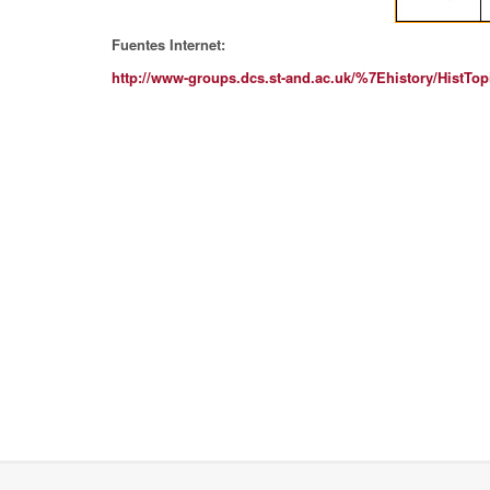
Fuentes Internet:
http://www-groups.dcs.st-and.ac.uk/%7Ehistory/HistTo