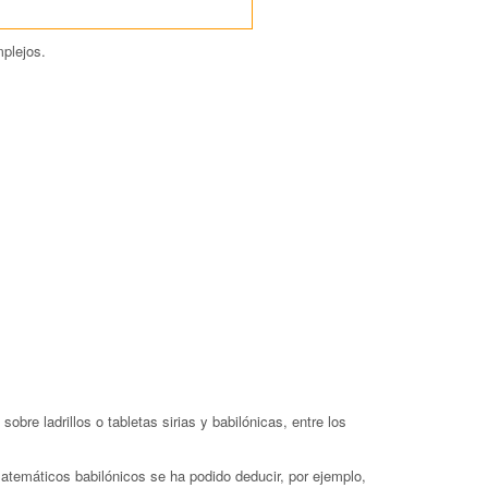
plejos.
re ladrillos o tabletas sirias y babilónicas, entre los
matemáticos babilónicos se ha podido deducir, por ejemplo,