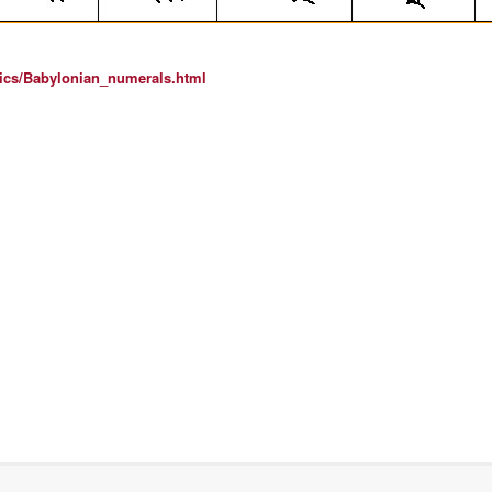
pics/Babylonian_numerals.html