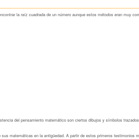
 encontrar la raíz cuadrada de un número aunque estos métodos eran muy com
stencia del pensamiento matemático son ciertos dibujos y símbolos trazados sob
de sus matemáticas en la antigüedad. A partir de estos primeros testimonios 