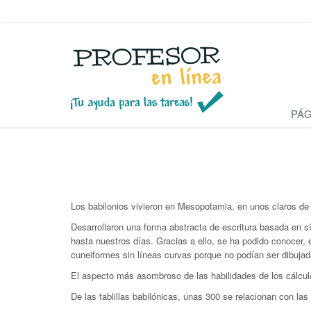
PÁG
Los babilonios vivieron en Mesopotamia, en unos claros de tie
Desarrollaron una forma abstracta de escritura basada en sí
hasta nuestros días. Gracias a ello, se ha podido conocer, 
cuneiformes sin líneas curvas porque no podían ser dibujad
El aspecto más asombroso de las habilidades de los cálculo
De las tablillas babilónicas, unas 300 se relacionan con la