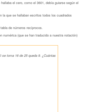
 hallaba el cero, como el 3601, debía guiarse según el
en la que se hallaban escritos todos los cuadrados
a tabla de números recíprocos.
n numérica (que se han traducido a nuestra notación)
Si se toma 16 de
25 queda 9. ¿Cuántas