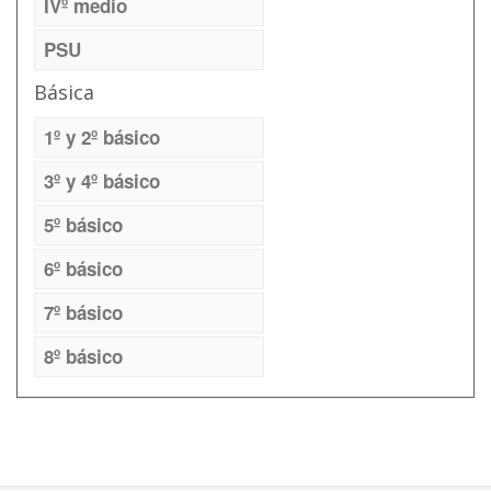
IVº medio
PSU
Básica
1º y 2º básico
3º y 4º básico
5º básico
6º básico
7º básico
8º básico