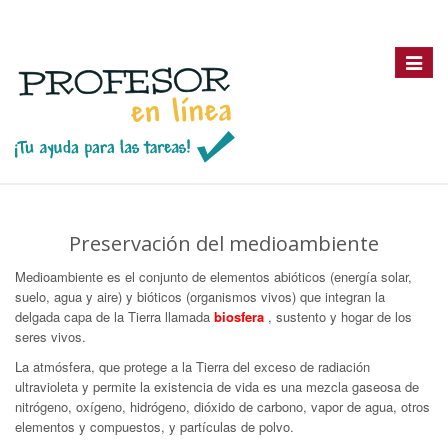
Toggle
navigat
Preservación del medioambiente
Medioambiente es el conjunto de elementos abióticos (energía solar,
suelo, agua y aire) y bióticos (organismos vivos) que integran la
delgada capa de la Tierra llamada
biosfera
, sustento y hogar de los
seres vivos.
La atmósfera, que protege a la Tierra del exceso de radiación
ultravioleta y permite la existencia de vida es una mezcla gaseosa de
nitrógeno, oxígeno, hidrógeno, dióxido de carbono, vapor de agua, otros
elementos y compuestos, y partículas de polvo.