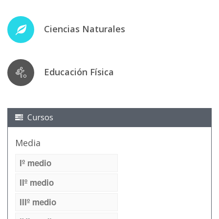
Ciencias Naturales
Educación Física
Cursos
Media
Iº medio
IIº medio
IIIº medio