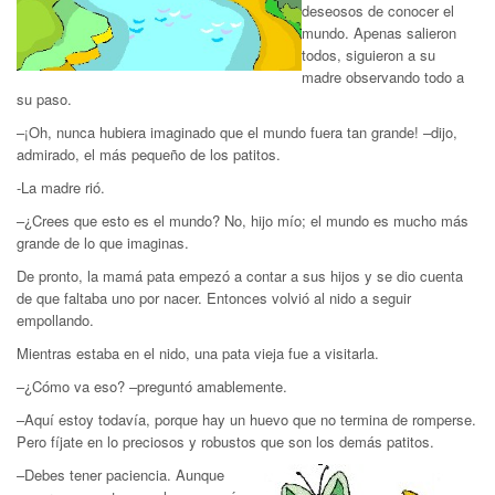
deseosos de conocer el
mundo. Apenas salieron
todos, siguieron a su
madre observando todo a
su paso.
–¡Oh, nunca hubiera imaginado que el mundo fuera tan grande! –dijo,
admirado, el más pequeño de los patitos.
-La madre rió.
–¿Crees que esto es el mundo? No, hijo mío; el mundo es mucho más
grande de lo que imaginas.
De pronto, la mamá pata empezó a contar a sus hijos y se dio cuenta
de que faltaba uno por nacer. Entonces volvió al nido a seguir
empollando.
Mientras estaba en el nido, una pata vieja fue a visitarla.
–¿Cómo va eso? –preguntó amablemente.
–Aquí estoy todavía, porque hay un huevo que no termina de romperse.
Pero fíjate en lo preciosos y robustos que son los demás patitos.
–Debes tener paciencia. Aunque