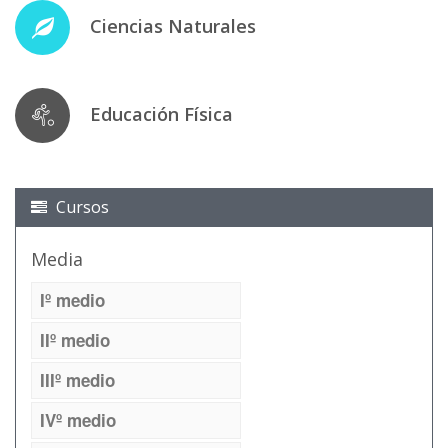
Ciencias Naturales
Educación Física
Cursos
Media
Iº medio
IIº medio
IIIº medio
IVº medio