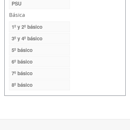
PSU
Básica
1º y 2º básico
3º y 4º básico
5º básico
6º básico
7º básico
8º básico