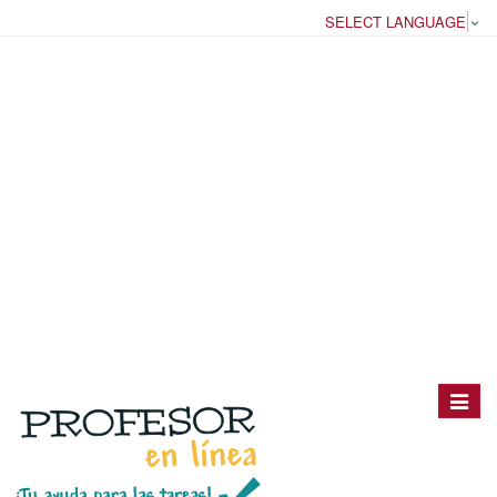
SELECT LANGUAGE
▼
Toggle
navigat