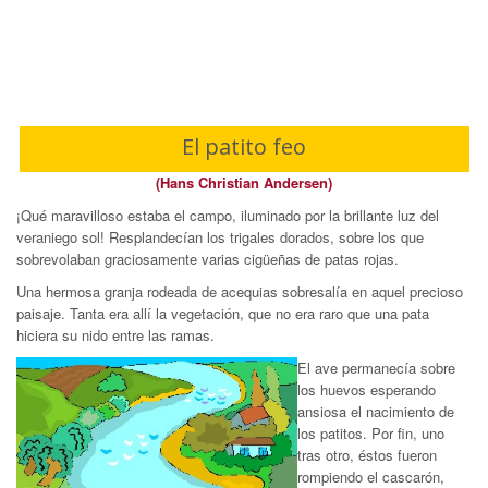
El patito feo
(Hans Christian Andersen)
¡Qué maravilloso estaba el campo, iluminado por la brillante luz del
veraniego sol! Resplandecían los trigales dorados, sobre los que
sobrevolaban graciosamente varias cigüeñas de patas rojas.
Una hermosa granja rodeada de acequias sobresalía en aquel precioso
paisaje. Tanta era allí la vegetación, que no era raro que una pata
hiciera su nido entre las ramas.
El ave permanecía sobre
los huevos esperando
ansiosa el nacimiento de
los patitos. Por fin, uno
tras otro, éstos fueron
rompiendo el cascarón,