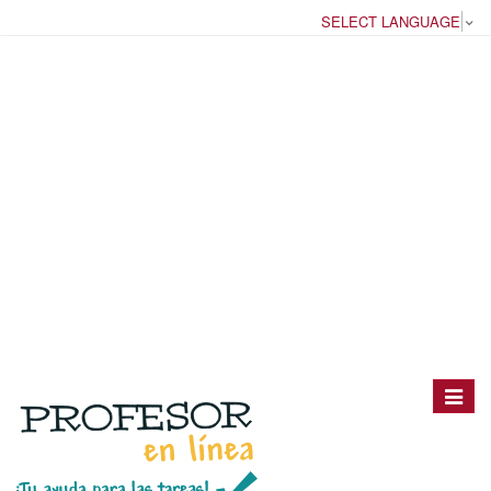
SELECT LANGUAGE
▼
Toggle
navigat