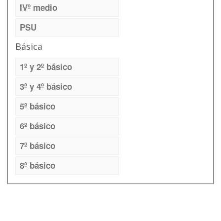
IVº medio
PSU
Básica
1º y 2º básico
3º y 4º básico
5º básico
6º básico
7º básico
8º básico