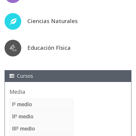
Ciencias Naturales
Educación Física
Cursos
Media
Iº medio
IIº medio
IIIº medio