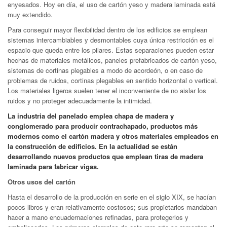
enyesados. Hoy en día, el uso de cartón yeso y madera laminada está
muy extendido.
Para conseguir mayor flexibilidad dentro de los edificios se emplean
sistemas intercambiables y desmontables cuya única restricción es el
espacio que queda entre los pilares. Estas separaciones pueden estar
hechas de materiales metálicos, paneles prefabricados de cartón yeso,
sistemas de cortinas plegables a modo de acordeón, o en caso de
problemas de ruidos, cortinas plegables en sentido horizontal o vertical.
Los materiales ligeros suelen tener el inconveniente de no aislar los
ruidos y no proteger adecuadamente la intimidad.
La industria del panelado emplea chapa de madera y
conglomerado para producir contrachapado, productos más
modernos como el cartón madera y otros materiales empleados en
la construcción de edificios. En la actualidad se están
desarrollando nuevos productos que emplean tiras de madera
laminada para fabricar vigas.
Otros usos del cartón
Hasta el desarrollo de la producción en serie en el siglo XIX, se hacían
pocos libros y eran relativamente costosos; sus propietarios mandaban
hacer a mano encuadernaciones refinadas, para protegerlos y