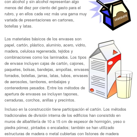
con alcohol y sin alcohol representan algo
menos del diez por ciento del gasto para el
rubro, y en ellos cada vez más una gama muy
variada de presentaciones en cartones,
botellas y latas.
Los materiales básicos de los envases son
papel, cartón, plástico, aluminio, acero, vidrio,
madera, celulosa regenerada, tejidos y
combinaciones como los laminados. Los tipos
de envase incluyen cajas de cartón, cajones,
paquetes, bolsas, bandejas, ampollas, envases
forrados, botellas, jarras, latas, tubos, envases
de aerosoles, tambores, embalajes y
contenedores pesados. Entre los métodos de
apertura de envases se incluyen tapones,
cerraduras, corchos, anillas y precintos.
Incluso en la construcción tiene participación el cartón. Los métodos
tradicionales de división interna de los edificios han consistido en
muros de albañilería de 10 a 15 cm de espesor de hormigón, yeso o
piedra pómez, pintados o encalados; también se han utilizado
estructuras de madera o metal cubiertas con listones de madera