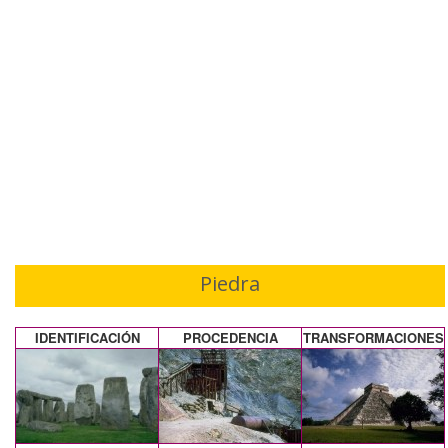
Piedra
IDENTIFICACIÓN
PROCEDENCIA
TRANSFORMACIONES