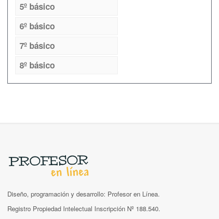
5º básico
6º básico
7º básico
8º básico
Diseño, programación y desarrollo: Profesor en Línea.
Registro Propiedad Intelectual Inscripción Nº 188.540.