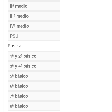
IIº medio
IIIº medio
IVº medio
PSU
Básica
1º y 2º básico
3º y 4º básico
5º básico
6º básico
7º básico
8º básico