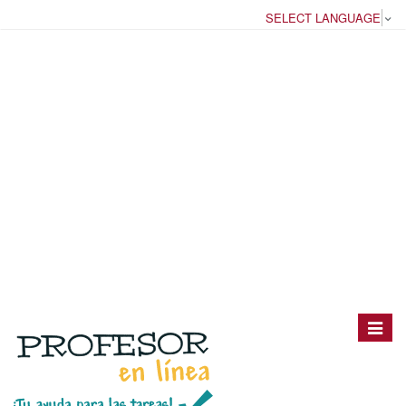
SELECT LANGUAGE
▼
Toggle
navigat