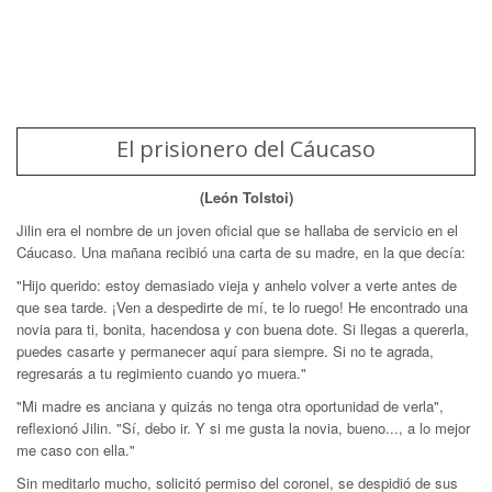
El prisionero del Cáucaso
(León Tolstoi)
Jilin era el nombre de un joven oficial que se hallaba de servicio en el
Cáucaso. Una mañana recibió una carta de su madre, en la que decía:
"Hijo querido: estoy demasiado vieja y anhelo volver a verte antes de
que sea tarde. ¡Ven a despedirte de mí, te lo ruego! He encontrado una
novia para ti, bonita, hacendosa y con buena dote. Si llegas a quererla,
puedes casarte y permanecer aquí para siempre. Si no te agrada,
regresarás a tu regimiento cuando yo muera."
"Mi madre es anciana y quizás no tenga otra oportunidad de verla",
reflexionó Jilin. "Sí, debo ir. Y si me gusta la novia, bueno..., a lo mejor
me caso con ella."
Sin meditarlo mucho, solicitó permiso del coronel, se despidió de sus