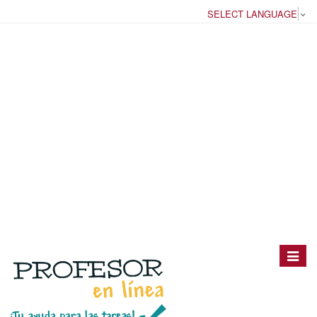
SELECT LANGUAGE
▼
Toggle
navigat