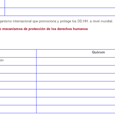
ganismo internacional que promociona y protege los DD.HH. a nivel mundial.
mo mecanismos de protección de los derechos humanos
Quórum
ión