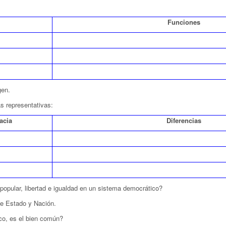
Funciones
gen.
as representativas:
acia
Diferencias
popular, libertad e igualdad en un sistema democrático?
 de Estado y Nación.
ico, es el bien común?