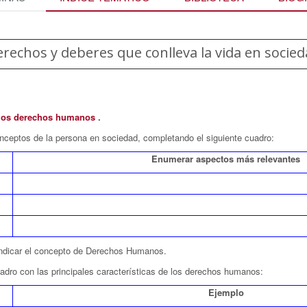
rechos y deberes que conlleva la vida en socie
 los derechos humanos
.
conceptos de la persona en sociedad, completando el siguiente cuadro:
Enumerar aspectos más relevantes
, indicar el concepto de Derechos Humanos.
cuadro con las principales características de los derechos humanos:
Ejemplo