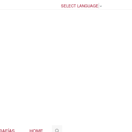
SELECT LANGUAGE
▼
RAFÍAS
HOME