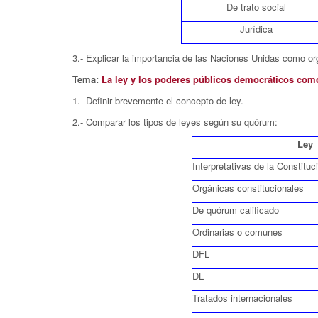
De trato social
Jurídica
3.- Explicar la importancia de las Naciones Unidas como or
Tema:
La ley y los poderes públicos democráticos co
1.- Definir brevemente el concepto de ley.
2.- Comparar los tipos de leyes según su quórum:
Ley
Interpretativas de la Constituc
Orgánicas constitucionales
De quórum calificado
Ordinarias o comunes
DFL
DL
Tratados internacionales