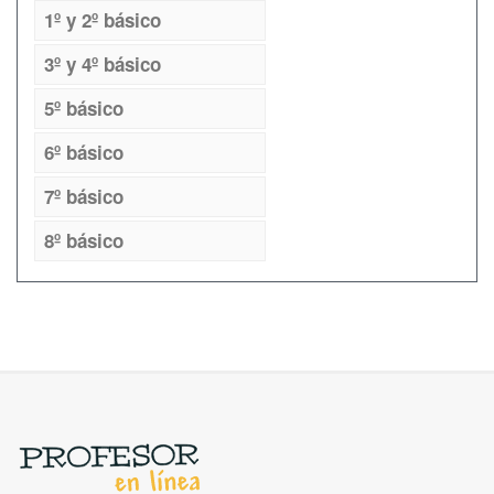
1º y 2º básico
3º y 4º básico
5º básico
6º básico
7º básico
8º básico