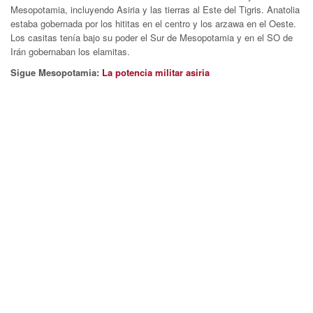
Mesopotamia, incluyendo Asiria y las tierras al Este del Tigris. Anatolia
estaba gobernada por los hititas en el centro y los arzawa en el Oeste.
Los casitas tenía bajo su poder el Sur de Mesopotamia y en el SO de
Irán gobernaban los elamitas.
Sigue Mesopotamia:
La potencia militar asiria