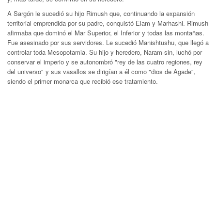
A Sargón le sucedió su hijo Rimush que, continuando la expansión
territorial emprendida por su padre, conquistó Elam y Marhashi. Rimush
afirmaba que dominó el Mar Superior, el Inferior y todas las montañas.
Fue asesinado por sus servidores. Le sucedió Manishtushu, que llegó a
controlar toda Mesopotamia. Su hijo y heredero, Naram-sin, luchó por
conservar el imperio y se autonombró "rey de las cuatro regiones, rey
del universo" y sus vasallos se dirigían a él como "dios de Agade",
siendo el primer monarca que recibió ese tratamiento.