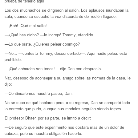
prueba de tenerlo aquí.
Los dos muchachos se dirigieron al salón. Los aplausos inundaban la
sala, cuando se escuchó la voz discordante del recién llegado:
—¡Bah! ¡Qué mal salto!
—¿Qué has dicho? —lo increpó Tommy, ofendido.
—Lo que oíste. ¿Quieres pelear conmigo?
—No... —contestó Tommy, desconcertado—. Aquí nadie pelea: está
prohibido.
—¡Qué cobardes son todos! —dijo Dan con desprecio.
Nat, deseoso de aconsejar a su amigo sobre las normas de la casa, le
dijo:
—Continuaremos nuestro paseo, Dan.
No se supo de qué hablaron pero, a su regreso, Dan se comportó todo
lo correcto que pudo, aunque sus modales seguían siendo torpes.
El profesor Bhaer, por su parte, se limitó a decir:
—De seguro que este experimento nos costará más de un dolor de
cabeza, pero es nuestra obligación hacerlo.