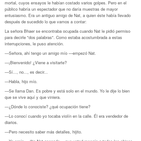
mortal, cuyos ensayos le habían costado varios golpes. Pero en el
público habría un espectador que no daría muestras de mayor
entusiasmo. Era un antiguo amigo de Nat, a quien éste había llevado
después de sucedido lo que vamos a contar:
La señora Bhaer se encontraba ocupada cuando Nat le pidió permiso
para decirle "dos palabras". Como estaba acos­tumbrada a estas
interrupciones, le puso atención.
—Señora, ahí tengo un amigo mío —empezó Nat.
—¡Bienvenido! ¿Viene a visitarte?
—Sí..., no..., es decir...
—Habla, hijo mío.
—Se llama Dan. Es pobre y está solo en el mundo. Yo le dije lo bien
que se vive aquí y que viniera.
—¿Dónde lo conociste? ¿qué ocupación tiene?
—Lo conocí cuando yo tocaba violín en la calle. Él era vendedor de
diarios.
—Pero necesito saber más detalles, hijito.