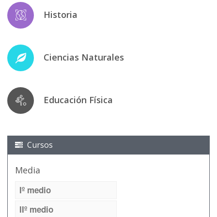
Historia
Ciencias Naturales
Educación Física
Cursos
Media
Iº medio
IIº medio