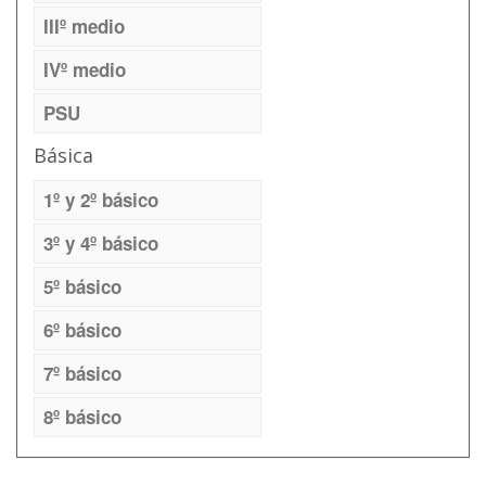
IIIº medio
IVº medio
PSU
Básica
1º y 2º básico
3º y 4º básico
5º básico
6º básico
7º básico
8º básico