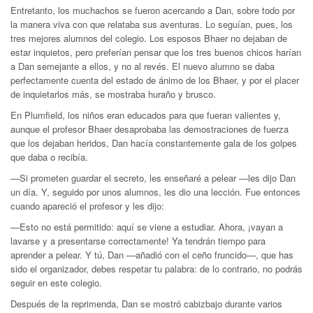
Entretanto, los muchachos se fueron acercando a Dan, sobre todo por
la manera viva con que relataba sus aventuras. Lo seguían, pues, los
tres mejores alumnos del colegio. Los esposos Bhaer no dejaban de
estar inquietos, pero preferían pensar que los tres buenos chicos harían
a Dan semejante a ellos, y no al revés. El nuevo alumno se daba
perfectamente cuenta del estado de ánimo de los Bhaer, y por el placer
de inquietarlos más, se mostraba huraño y brusco.
En Plumfield, los niños eran educados para que fueran valientes y,
aunque el profesor Bhaer desaprobaba las demostraciones de fuerza
que los dejaban heridos, Dan hacía constantemente gala de los golpes
que daba o recibía.
—Si prometen guardar el secreto, les enseñaré a pelear —les dijo Dan
un día. Y, seguido por unos alumnos, les dio una lección. Fue entonces
cuando apareció el profesor y les dijo:
—Esto no está permitido: aquí se viene a estudiar. Ahora, ¡vayan a
lavarse y a presentarse correctamente! Ya tendrán tiempo para
aprender a pelear. Y tú, Dan —añadió con el ceño fruncido—, que has
sido el organizador, debes respetar tu palabra: de lo contrario, no podrás
seguir en este colegio.
Después de la reprimenda, Dan se mostró cabizbajo durante varios