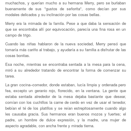
muchachos, y querían mucho a su hermana Merry, pero se burlaban
buenamente de sus "gustos de señorita", como decían por sus
modales delicados y su inclinación por las cosas bellas.
Merry era la mimada de la famila. Pese a que daba la sensación de
que se encontraba allí por equivocación, parecía una fina rosa en un
campo de trigo.
Cuando las niñas hablaron de la nueva sociedad, Merry pensó que
tomaría más cariño al trabajo, y ayudaría a su familia a disfrutar de las
cosas bonitas.
Esa noche, mientras se encontraba sentada a la mesa para la cena,
miró a su alrededor tratando de encontrar la forma de comenzar su
tarea.
La gran cocina–comedor, donde estaban, lucía limpia y ordenada pero
fea, excepto un geranio rojo, florecido, en la ventana. La gente que
estaba sentada alrededor de la mesa dejaba bastante que desear,
comían con los cuchillos la carne de cerdo en vez de usar el tenedor,
bebían el té de los platillos y se reían estrepitosamente cuando algo
les causaba gracia. Sus hermanos eran buenos mozos y fuertes; el
padre, un hombre de dulce expresión, y la madre, una mujer de
aspecto agradable, con ancha frente y mirada tierna.