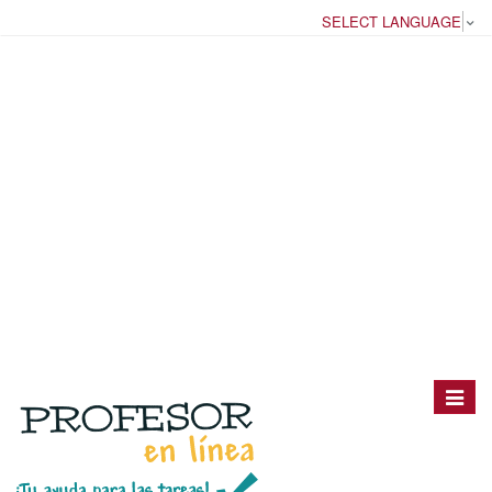
SELECT LANGUAGE
▼
Toggle
navigat