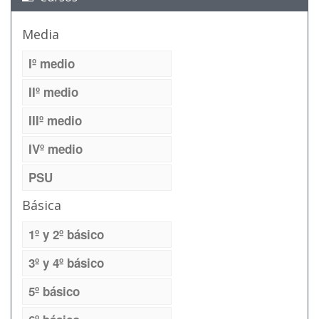
Media
Iº medio
IIº medio
IIIº medio
IVº medio
PSU
Básica
1º y 2º básico
3º y 4º básico
5º básico