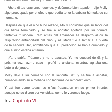
—Ahora di tus oraciones, querido, y duérmete bien tapado —dijo Molly
algo preocupada por el efecto que podía tener la cabeza húmeda de su
hermano.
Después de que el niño hubo rezado, Molly consideró que su labor del
día había terminado y se fue a acostar agotada por su primera
tentativa misionera. Pero antes del amanecer se despertó al oír la
respiración entrecortada del niño, y asustada fue a llamar a la puerta
de la señorita Bat, admitiendo que su predicción se había cumplido y
que el niño estaba enfermo.
—¡Ya lo sabía! Tráemelo y no te asustes. Yo me ocuparé de él, y la
próxima vez hazme caso —gruñó la anciana, mientras agitaba una
botella de jarabe.
Molly dejó a su hermano con la señorita Bat, y se fue a acostar,
humedeciendo su almohada con lágrimas de remordimiento.
Y así fue como todas las niñas fracasaron en su primer intento;
aunque no se dieron por vencidas, como lo veremos luego.
Ir a
Capítulo VI