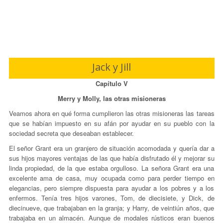
Jack y Jill
Capítulo V
Merry y Molly, las otras misioneras
Veamos ahora en qué forma cumplieron las otras misioneras las tareas
que se habían impuesto en su afán por ayudar en su pueblo con la
sociedad secreta que deseaban establecer.
El señor Grant era un granjero de situación acomodada y quería dar a
sus hijos mayores ventajas de las que había disfrutado él y mejorar su
linda propiedad, de la que estaba orgulloso. La señora Grant era una
excelente ama de casa, muy ocupada como para perder tiempo en
elegancias, pero siempre dispuesta para ayudar a los pobres y a los
enfermos. Tenía tres hijos varones, Tom, de diecisiete, y Dick, de
diecinueve, que trabajaban en la granja; y Harry, de veintiún años, que
trabajaba en un almacén. Aunque de modales rústicos eran buenos