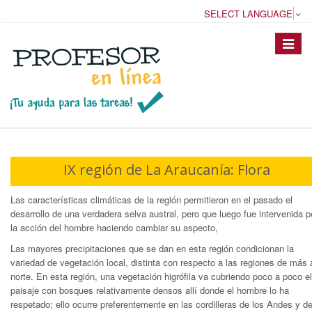
SELECT LANGUAGE
▼
Toggle
navigat
IX región de La Araucanía: Flora
Las características climáticas de la región permitieron en el pasado el
desarrollo de una verdadera selva austral, pero que luego fue intervenida p
la acción del hombre haciendo cambiar su aspecto,
Las mayores precipitaciones que se dan en esta región condicionan la
variedad de vegetación local, distinta con respecto a las regiones de más 
norte. En esta región, una vegetación higrófila va cubriendo poco a poco el
paisaje con bosques relativamente densos allí donde el hombre lo ha
respetado; ello ocurre preferentemente en las cordilleras de los Andes y de