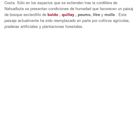
Costa. Sólo en los espacios que se extienden tras la cordillera de
Nahuelbuta se presentan condiciones de humedad que favorecen un paisa
de bosque esclerófilo de
boldo
,
quillay
, peumo, litre
y
molle
. Este
paisaje actualmente ha sido reemplazado en parte por cultivos agrícolas,
praderas artificiales y plantaciones forestales.