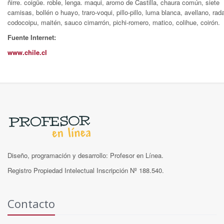
ñirre. coigüe. roble, lenga. maqui, aromo de Castilla, chaura común, siete
camisas, bollén o huayo, traro-voqui, pillo-pillo, luma blanca, avellano, rada
codocoipu, maitén, sauco cimarrón, pichi-romero, matico, colihue, coirón.
Fuente Internet:
www.chile.cl
Diseño, programación y desarrollo: Profesor en Línea.
Registro Propiedad Intelectual Inscripción Nº 188.540.
Contacto