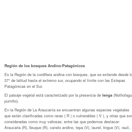
Región de los bosques Andino-Patagónicos
Es la Región de la cordillera andina con bosques, que se extiende desde l
37° de latitud hasta el extremo sur, ocupando el límite con las Estepas
Patagónicas en el Sur.
El paisaje vegetal está caracterizado por la presencia de
lenga
(Nothofag
pumilio).
En la Región de La Araucanía se encuentran algunas especies vegetales
que están clasificadas como raras ( R ) o vulnerables ( V ), y otras que so
consideradas como muy valiosas; entre las que podemos destacar:
Araucaria (R), lleuque (R), canelo andino, tepa (V), laurel, lingue (V), raulí,