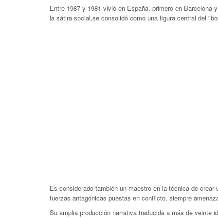
Entre 1987 y 1981 vivió en España, primero en Barcelona y
la sátira social,se consolidó como una figura central del "
Es considerado también un maestro en la técnica de crear 
fuerzas antagónicas puestas en conflicto, siempre amenaza
Su amplia producción narrativa traducida a más de veinte i