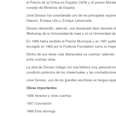
el Premio de la Crítica en España (1978) y el premio Mondel
consejo de Ministros de España.
José Donoso fue considerado uno de los principales expon
Giaconi, Enrique Lihn y Enrique Lafourcade.
Donoso desarrolló, además, una destacada labor docente des
Workshop de la Universidad de Iowa y en la Universidad de
En 1956 había recibido el Premio Municipal y en 1957 publ
escogido en 1963 por la Foulkner Foundation como la mejor 
Dentro de sus obras más destacados se cuentan, además, E
entre muchas otras.
La obra de Donoso indaga con una belleza muy personal en la
condición polémica de los intelectuales y las contradiccion
José Donoso, uno de los grandes escritores en lengua españ
Obras Importantes:
1956 Veraneo y otros cuentos
1957 Coronación
1966 Este domingo