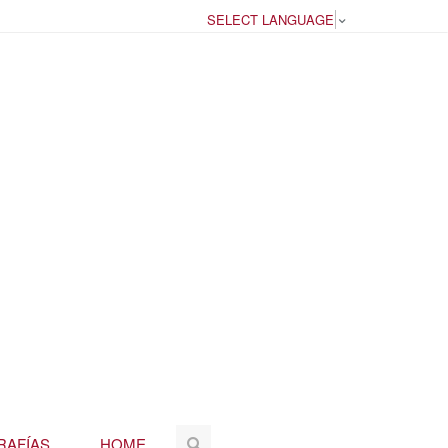
SELECT LANGUAGE
▼
RAFÍAS
HOME