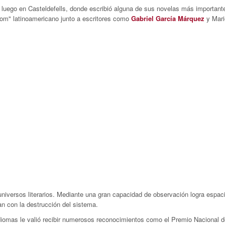
 luego en Casteldefells, donde escribió alguna de sus novelas más importante
boom" latinoamericano junto a escritores como
Gabriel García Márquez
y Mari
universos literarios. Mediante una gran capacidad de observación logra espa
n con la destrucción del sistema.
diomas le valió recibir numerosos reconocimientos como el Premio Nacional de 