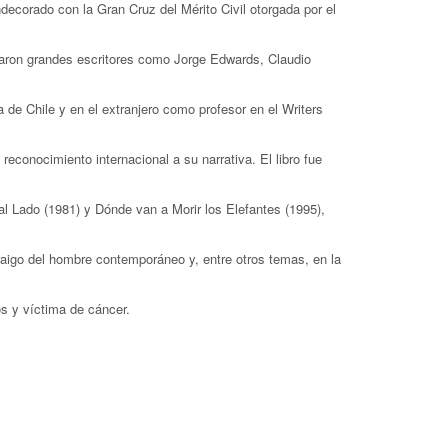
decorado con la Gran Cruz del Mérito Civil otorgada por el
raron grandes escritores como Jorge Edwards, Claudio
de Chile y en el extranjero como profesor en el Writers
 reconocimiento internacional a su narrativa. El libro fue
 Lado (1981) y Dónde van a Morir los Elefantes (1995),
rraigo del hombre contemporáneo y, entre otros temas, en la
s y víctima de cáncer.