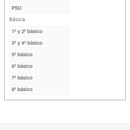
PSU
Básica
1º y 2º básico
3º y 4º básico
5º básico
6º básico
7º básico
8º básico