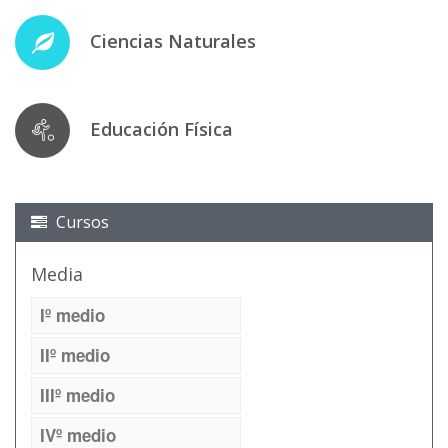
Ciencias Naturales
Educación Física
Cursos
Media
Iº medio
IIº medio
IIIº medio
IVº medio