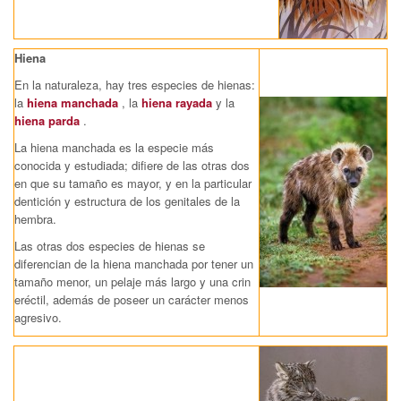
Hiena
En la naturaleza, hay tres especies de hienas:
la
hiena manchada
, la
hiena rayada
y la
hiena parda
.
La hiena manchada es la especie más
conocida y estudiada; difiere de las otras dos
en que su tamaño es mayor, y en la particular
dentición y estructura de los genitales de la
hembra.
Las otras dos especies de hienas se
diferencian de la hiena manchada por tener un
tamaño menor, un pelaje más largo y una crin
eréctil, además de poseer un carácter menos
agresivo.