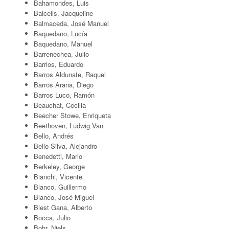
Bahamondes, Luis
Balcells, Jacqueline
Balmaceda, José Manuel
Baquedano, Lucía
Baquedano, Manuel
Barrenechea, Julio
Barrios, Eduardo
Barros Aldunate, Raquel
Barros Arana, Diego
Barros Luco, Ramón
Beauchat, Cecilia
Beecher Stowe, Enriqueta
Beethoven, Ludwig Van
Bello, Andrés
Bello Silva, Alejandro
Benedetti, Mario
Berkeley, George
Bianchi, Vicente
Blanco, Guillermo
Blanco, José Miguel
Blest Gana, Alberto
Bocca, Julio
Bohr, Niels