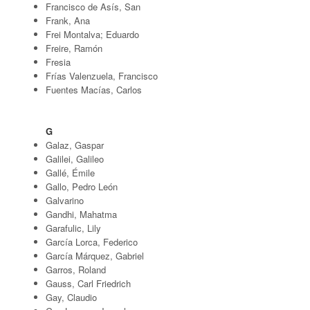
Francisco de Asís, San
Frank, Ana
Frei Montalva; Eduardo
Freire, Ramón
Fresia
Frías Valenzuela, Francisco
Fuentes Macías, Carlos
G
Galaz, Gaspar
Galilei, Galileo
Gallé, Émile
Gallo, Pedro León
Galvarino
Gandhi, Mahatma
Garafulic, Lily
García Lorca, Federico
García Márquez, Gabriel
Garros, Roland
Gauss, Carl Friedrich
Gay, Claudio