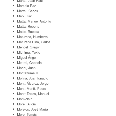
Marat, Jean Paul
Marcela Paz
Martel, Carlos
Marx, Karl
Matta, Manuel Antonio
Matta, Roberto
Matte, Rebeca
Maturana, Humberto
Maturana Piña, Carlos
Mendel_Gregor
Michima, Yukio
Miguel Ángel
Mistral, Gabriela
Mochi, Juan
Moctezuma II
Molina, Juan Ignacio
Montt Álvarez, Jorge
Montt Montt, Pedro
Montt Torres, Manuel
Monvoisin
Morel, Alicia
Morelos, José María
Moro, Tomás