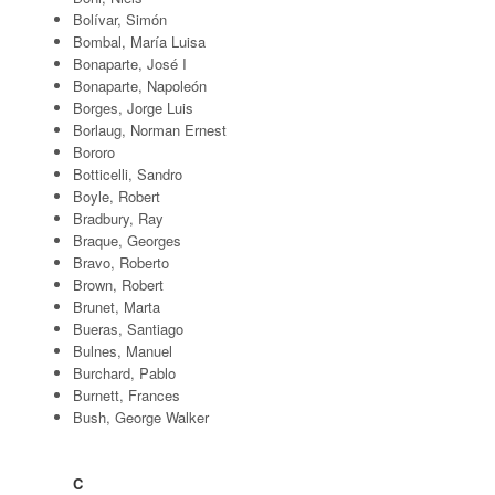
Bolívar, Simón
Bombal, María Luisa
Bonaparte, José I
Bonaparte, Napoleón
Borges, Jorge Luis
Borlaug, Norman Ernest
Bororo
Botticelli, Sandro
Boyle, Robert
Bradbury, Ray
Braque, Georges
Bravo, Roberto
Brown, Robert
Brunet, Marta
Bueras, Santiago
Bulnes, Manuel
Burchard, Pablo
Burnett, Frances
Bush, George Walker
C