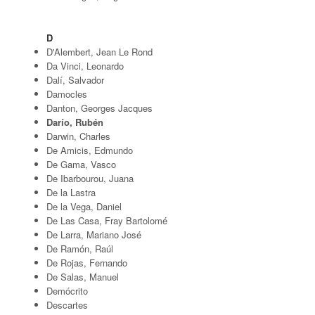
D
D'Alembert, Jean Le Rond
Da Vinci, Leonardo
Dalí, Salvador
Damocles
Danton, Georges Jacques
Darío, Rubén
Darwin, Charles
De Amicis, Edmundo
De Gama, Vasco
De Ibarbourou, Juana
De la Lastra
De la Vega, Daniel
De Las Casa, Fray Bartolomé
De Larra, Mariano José
De Ramón, Raúl
De Rojas, Fernando
De Salas, Manuel
Demócrito
Descartes