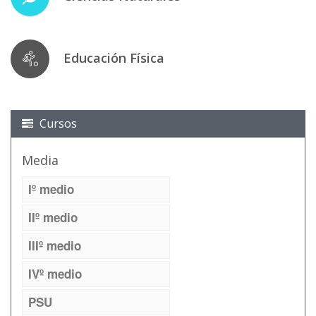
Educación Física
Cursos
Media
Iº medio
IIº medio
IIIº medio
IVº medio
PSU