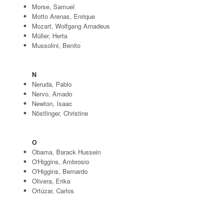
Morse, Samuel
Motto Arenas, Enrique
Mozart, Wolfgang Amadeus
Müller, Herta
Mussolini, Benito
N
Neruda, Pablo
Nervo, Amado
Newton, Isaac
Nöstlinger, Christine
O
Obama, Barack Hussein
O'Higgins, Ambrosio
O'Higgins, Bernardo
Olivera, Erika
Ortúzar, Carlos