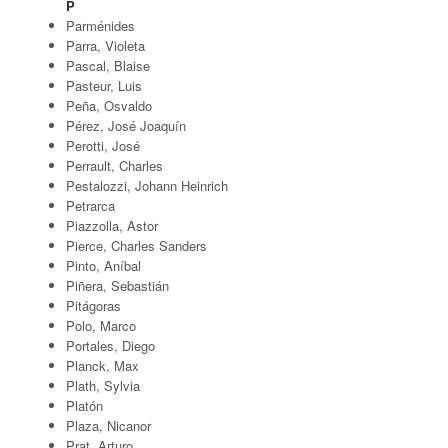
P
Parménides
Parra, Violeta
Pascal, Blaise
Pasteur, Luis
Peña, Osvaldo
Pérez, José Joaquín
Perotti, José
Perrault, Charles
Pestalozzi, Johann Heinrich
Petrarca
Piazzolla, Astor
Pierce, Charles Sanders
Pinto, Aníbal
Piñera, Sebastián
Pitágoras
Polo, Marco
Portales, Diego
Planck, Max
Plath, Sylvia
Platón
Plaza, Nicanor
Prat, Arturo