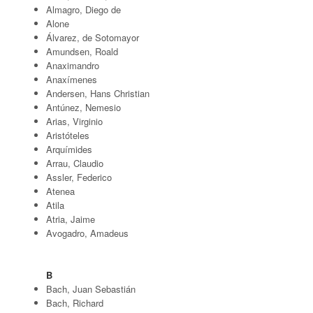
Almagro, Diego de
Alone
Álvarez, de Sotomayor
Amundsen, Roald
Anaximandro
Anaxímenes
Andersen, Hans Christian
Antúnez, Nemesio
Arias, Virginio
Aristóteles
Arquímides
Arrau, Claudio
Assler, Federico
Atenea
Atila
Atria, Jaime
Avogadro, Amadeus
B
Bach, Juan Sebastián
Bach, Richard