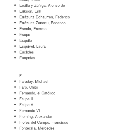
Ercilla y Zúñiga, Alonso de
Erikson, Erik
Errázuriz Echaurren, Federico
Errázuriz Zañartu, Federico
Escala, Erasmo
Esopo
Esquilo
Esquivel, Laura
Euclides
Euripides
F
Faraday, Michael
Faro, Chito
Fernando, el Católico
Felipe II
Felipe V
Fernando VI
Fleming, Alexander
Flores del Campo, Francisco
Fontecilla, Mercedes