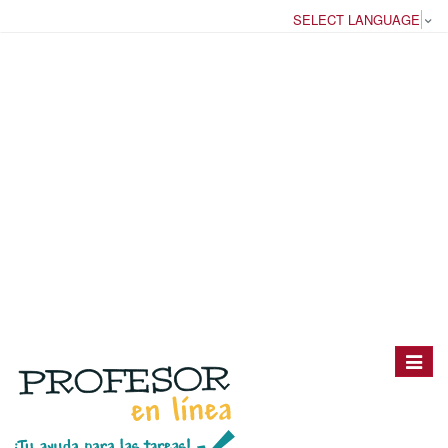
SELECT LANGUAGE
▼
Toggle
navigat