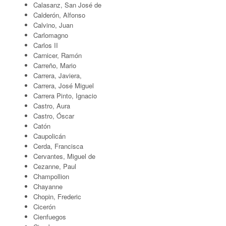
Calasanz, San José de
Calderón, Alfonso
Calvino, Juan
Carlomagno
Carlos II
Carnicer, Ramón
Carreño, Mario
Carrera, Javiera,
Carrera, José Miguel
Carrera Pinto, Ignacio
Castro, Aura
Castro, Óscar
Catón
Caupolicán
Cerda, Francisca
Cervantes, Miguel de
Cezanne, Paul
Champollion
Chayanne
Chopin, Frederic
Cicerón
Cienfuegos