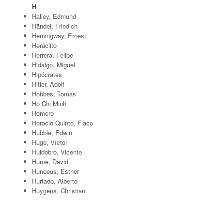
H
Halley, Edmund
Händel, Friedich
Hemingway, Ernest
Heráclito
Herrera, Felipe
Hidalgo, Miguel
Hipócrates
Hitler, Adolf
Hobbes, Tomas
Ho Chi Minh
Homero
Horacio Quinto, Flaco
Hubble, Edwin
Hugo, Víctor
Huidobro, Vicente
Hume, David
Huneeus, Esther
Hurtado, Alberto
Huygens, Christian