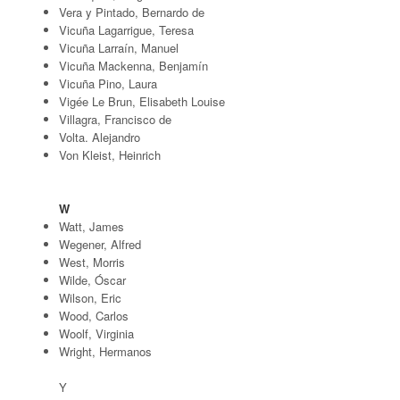
Vera y Pintado, Bernardo de
Vicuña Lagarrigue, Teresa
Vicuña Larraín, Manuel
Vicuña Mackenna, Benjamín
Vicuña Pino, Laura
Vigée Le Brun, Elisabeth Louise
Villagra, Francisco de
Volta. Alejandro
Von Kleist, Heinrich
W
Watt, James
Wegener, Alfred
West, Morris
Wilde, Óscar
Wilson, Eric
Wood, Carlos
Woolf, Virginia
Wright, Hermanos
Y