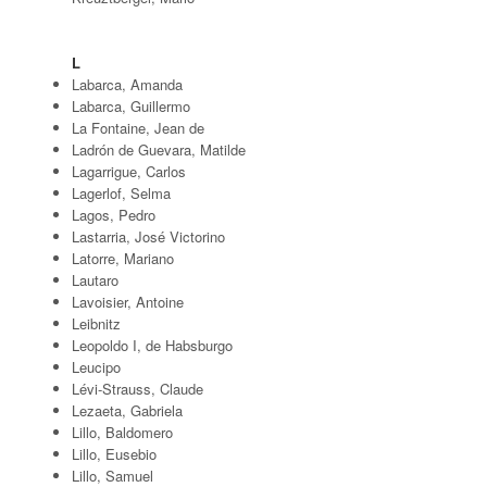
L
Labarca, Amanda
Labarca, Guillermo
La Fontaine, Jean de
Ladrón de Guevara, Matilde
Lagarrigue, Carlos
Lagerlof, Selma
Lagos, Pedro
Lastarria, José Victorino
Latorre, Mariano
Lautaro
Lavoisier, Antoine
Leibnitz
Leopoldo I, de Habsburgo
Leucipo
Lévi-Strauss, Claude
Lezaeta, Gabriela
Lillo, Baldomero
Lillo, Eusebio
Lillo, Samuel