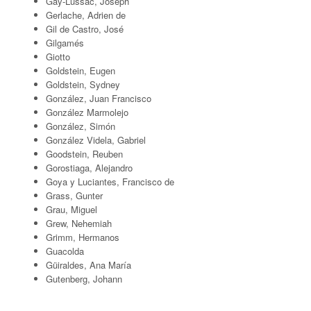
Gay-Lussac, Joseph
Gerlache, Adrien de
Gil de Castro, José
Gilgamés
Giotto
Goldstein, Eugen
Goldstein, Sydney
González, Juan Francisco
González Marmolejo
González, Simón
González Videla, Gabriel
Goodstein, Reuben
Gorostiaga, Alejandro
Goya y Luciantes, Francisco de
Grass, Gunter
Grau, Miguel
Grew, Nehemiah
Grimm, Hermanos
Guacolda
Güiraldes, Ana María
Gutenberg, Johann