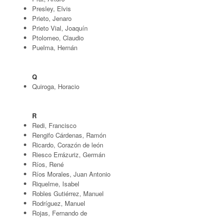
Presley, Elvis
Prieto, Jenaro
Prieto Vial, Joaquín
Ptolomeo, Claudio
Puelma, Hernán
Q
Quiroga, Horacio
R
Redi, Francisco
Rengifo Cárdenas, Ramón
Ricardo, Corazón de león
Riesco Errázuriz, Germán
Ríos, René
Ríos Morales, Juan Antonio
Riquelme, Isabel
Robles Gutiérrez, Manuel
Rodríguez, Manuel
Rojas, Fernando de