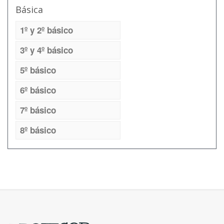
Básica
1º y 2º básico
3º y 4º básico
5º básico
6º básico
7º básico
8º básico