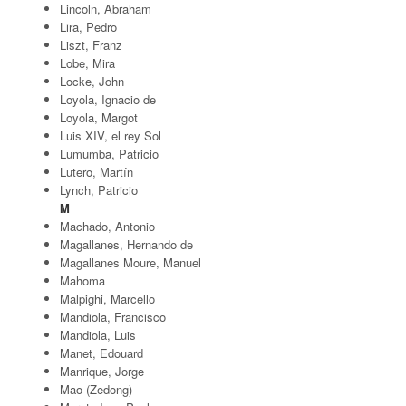
Lincoln, Abraham
Lira, Pedro
Liszt, Franz
Lobe, Mira
Locke, John
Loyola, Ignacio de
Loyola, Margot
Luis XIV, el rey Sol
Lumumba, Patricio
Lutero, Martín
Lynch, Patricio
M
Machado, Antonio
Magallanes, Hernando de
Magallanes Moure, Manuel
Mahoma
Malpighi, Marcello
Mandiola, Francisco
Mandiola, Luis
Manet, Edouard
Manrique, Jorge
Mao (Zedong)