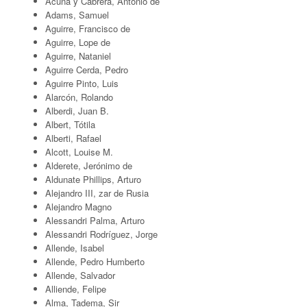
Acuña y Cabrera, Antonio de
Adams, Samuel
Aguirre, Francisco de
Aguirre, Lope de
Aguirre, Nataniel
Aguirre Cerda, Pedro
Aguirre Pinto, Luis
Alarcón, Rolando
Alberdi, Juan B.
Albert, Tótila
Alberti, Rafael
Alcott, Louise M.
Alderete, Jerónimo de
Aldunate Phillips, Arturo
Alejandro III, zar de Rusia
Alejandro Magno
Alessandri Palma, Arturo
Alessandri Rodríguez, Jorge
Allende, Isabel
Allende, Pedro Humberto
Allende, Salvador
Alliende, Felipe
Alma, Tadema, Sir