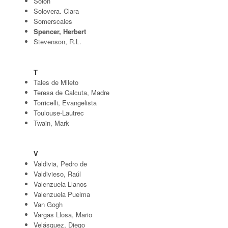
Solón
Solovera. Clara
Somerscales
Spencer, Herbert
Stevenson, R.L.
T
Tales de Mileto
Teresa de Calcuta, Madre
Torricelli, Evangelista
Toulouse-Lautrec
Twain, Mark
V
Valdivia, Pedro de
Valdivieso, Raúl
Valenzuela Llanos
Valenzuela Puelma
Van Gogh
Vargas Llosa, Mario
Velásquez, Diego